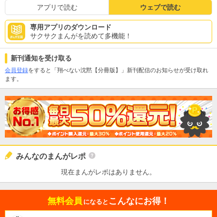
アプリで読む
ウェブで読む
専用アプリのダウンロード
サクサクまんがを読めて多機能！
新刊通知を受け取る
会員登録
をすると「翔べない沈黙【分冊版】」新刊配信のお知らせが受け取れ
ます。
みんなのまんがレポ
現在まんがレポはありません。
無料会員
こんなにお得！
になると