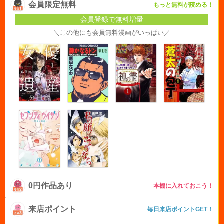
会員限定無料
もっと無料が読める！
会員登録で無料増量
＼この他にも会員無料漫画がいっぱい／
0円作品あり
本棚に入れておこう！
来店ポイント
毎日来店ポイントGET！