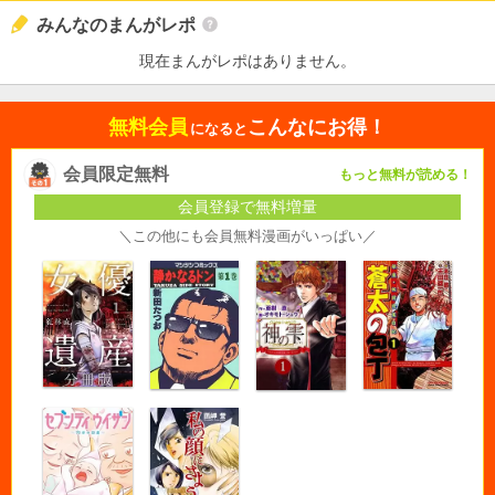
みんなのまんがレポ
現在まんがレポはありません。
無料会員
こんなにお得！
になると
会員限定無料
もっと無料が読める！
会員登録で無料増量
＼この他にも会員無料漫画がいっぱい／