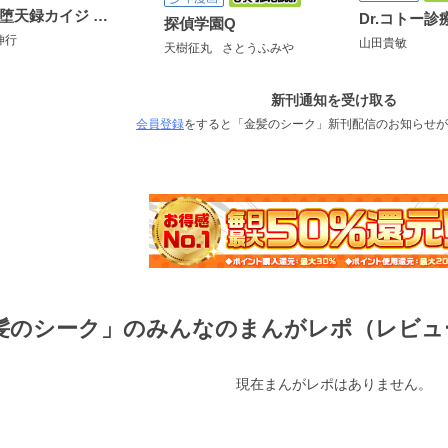
賭博堕天録カイジ ワン・ポーカー編
Dr.コトー診
探偵学園Q
伸行
山田貴敏
天樹征丸
さとうふみや
新刊通知を受け取る
会員登録
をすると「金髪のシーク」新刊配信のお知らせが
髪のシーク」のみんなのまんがレポ（レビュ
現在まんがレポはありません。