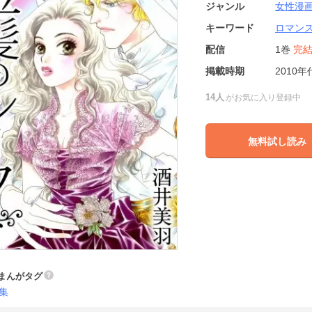
ジャンル
女性漫
キーワード
ロマン
配信
1巻
完
掲載時期
2010年
14人
がお気に入り登録中
無料試し読み
まんがタグ
集