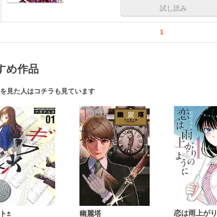
試し読み
1
すめ作品
を見た人はコチラも見ています
ト±
幽麗塔