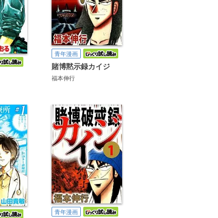
青年漫画
賭博黙示録カイジ
福本伸行
青年漫画