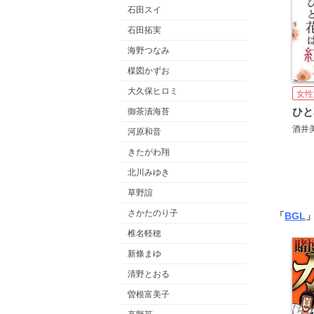
石田スイ
石田拓実
海野つなみ
楳図かずお
大久保ヒロミ
女性
ひと
御茶漬海苔
酒井
河原和音
きたがわ翔
北川みゆき
草野誼
さかたのり子
「
BGL
椎名軽穂
新條まゆ
清野とおる
曽根富美子