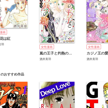
漫画
花は紅
美羽
女性漫画
女性漫画
嵐の王子と灼熱の恋【新装版】
酒井美羽
酒井美羽
」のおすすめ作品