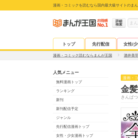
漫画・コミックを読むなら国内最大級サイトのまん
詳細
検索
トップ
先行配信
女性/
漫画・コミック読むならまんが王国
酒井美
人気メニュー
漫画・
無料漫画トップ
金
ランキング
きんぱつ
新刊
新刊配信予定
ジャンル
先行配信漫画トップ
女性・少女漫画トップ