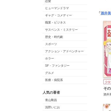
恋愛
ヒューマンドラマ
「
酒井美
ギャグ・コメディー
職業・ビジネス
サスペンス・ミステリー
歴史・時代劇
スポーツ
アクション・アドベンチャー
ホラー
SF・ファンタジー
グルメ
医療・病院系
少女
人気の著者
酒井
青山剛昌
浅野いにお