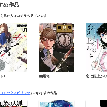
すめ作品
を見た人はコチラも見ています
ト±
幽麗塔
コミックスピリッツ
」のおすすめ作品