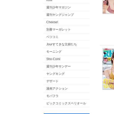
Kiss
週刊少年マガジン
週刊ヤングジャンプ
Cheese!
別冊マーガレット
ベツコミ
Jourすてきな主婦たち
モーニング
Sho-Comi
週刊少年サンデー
ヤングキング
デザート
漫画アクション
モバフラ
ビックコミックスペリオール