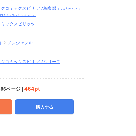
ッグコミックスピリッツ編集部
（しゅうかんびっ
すぴりっつへんしゅうぶ）
コミックスピリッツ
画
ノンジャンル
ッグコミックスピリッツシリーズ
464pt
396ページ |
購入する