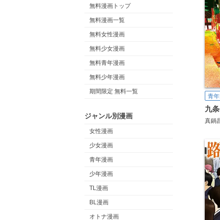
無料漫画トップ
無料漫画一覧
無料女性漫画
無料少女漫画
無料青年漫画
無料少年漫画
期間限定 無料一覧
青年
九条
ジャンル別漫画
真鍋
女性漫画
少女漫画
青年漫画
少年漫画
TL漫画
BL漫画
オトナ漫画