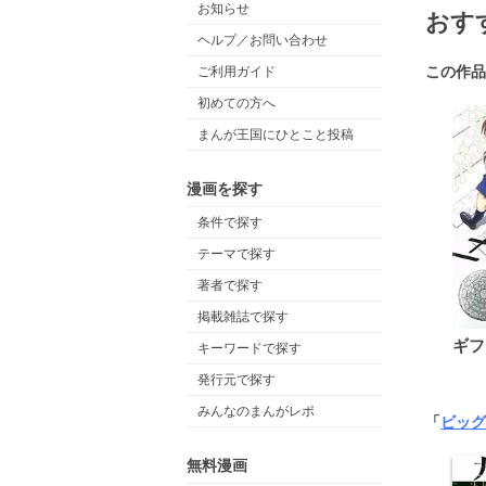
お知らせ
おす
ヘルプ／お問い合わせ
この作品
ご利用ガイド
初めての方へ
まんが王国にひとこと投稿
漫画を探す
条件で探す
テーマで探す
著者で探す
掲載雑誌で探す
ギフ
キーワードで探す
発行元で探す
みんなのまんがレポ
「
ビッグ
無料漫画