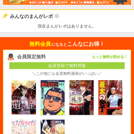
みんなのまんがレポ
現在まんがレポはありません。
無料会員
こんなにお得！
になると
会員限定無料
もっと無料が読める！
会員登録で無料増量
＼この他にも会員無料漫画がいっぱい／