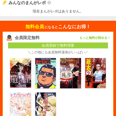
みんなのまんがレポ
現在まんがレポはありません。
無料会員
こんなにお得！
になると
会員限定無料
もっと無料が読める！
会員登録で無料増量
＼この他にも会員無料漫画がいっぱい／