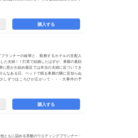
購入する
グプランナーの綾華と、勤務するホテルの支配人
婚した夫婦！！打算で結婚したはずが、東郷の素顔
華に惹かれ始め最近では本当の夫婦に近づいてき
そんなある日、ベッドで眠る東郷の隣に見知らぬ
少しずつほころびが広がって・・・大事件の予
購入する
？自他ともに認める美貌のウエディングプランナー・