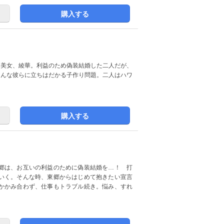
購入する
る美女、綾華。利益のため偽装結婚した二人だが、
そんな彼らに立ちはだかる子作り問題。二人はハワ
購入する
郷は、お互いの利益のために偽装結婚を…！ 打
いく。そんな時、東郷からはじめて抱きたい宣言
かかみ合わず、仕事もトラブル続き。悩み、すれ