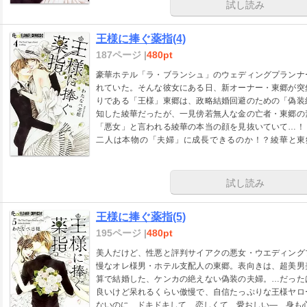
試し読み
王様に捧ぐ薬指(4)
187ページ |
480pt
豪華ホテル「ラ・ブランシュ」のウェディングプランナ
れていた。そんな彼女にある日、新オーナー・東郷が突
りである「王様」東郷は、政略結婚回避のための「偽装
知した綾華だったが、一見傍若無人な金の亡者・東郷の
「悪女」と言われる綾華の本当の顔を見抜いていて…！
二人は本物の「夫婦」に成長できるのか！？綾華と東
く…！？急展開の第4巻！
試し読み
王様に捧ぐ薬指(5)
195ページ |
480pt
美人だけど、性悪と評判サイアクの悪女・ウエディング
慢なオレ様男・ホテル支配人の東郷。表向きは、超美男
算で結婚した、ケンカの絶えない偽装の夫婦。…だった
良いけど呆れるくらい傲慢で、自信たっぷりな王様ヤロ
ないのに、ドキドキして、恋しくて、愛おしい―…身も