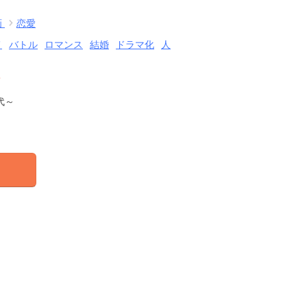
画
恋愛
メ
バトル
ロマンス
結婚
ドラマ化
人
結
代～