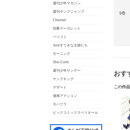
週刊少年マガジン
週刊ヤングジャンプ
9巻
Cheese!
別冊マーガレット
ベツコミ
Jourすてきな主婦たち
モーニング
Sho-Comi
週刊少年サンデー
おす
ヤングキング
この作品
デザート
漫画アクション
モバフラ
ビックコミックスペリオール