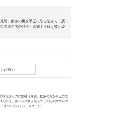
は最悪。数多の男を手玉に取る姿から「悪
て街の権力者の息子・東郷！王様な彼が綾
まとめ買い
の持ち主なのに性格は最悪。数多の男を手玉に取
けたのは、ホテルの新支配人にして街の権力者の
王様のラブバトル、スタート!!