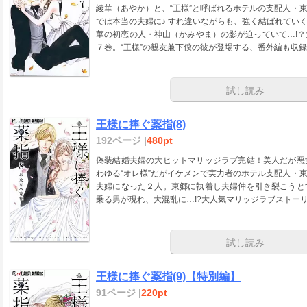
綾華（あやか）と、“王様”と呼ばれるホテルの支配人・
では本当の夫婦に♪ すれ違いながらも、強く結ばれてい
華の初恋の人・神山（かみやま）の影が迫っていて…!
７巻。“王様”の親友兼下僕の彼が登場する、番外編も収
試し読み
王様に捧ぐ薬指(8)
192ページ |
480pt
偽装結婚夫婦の大ヒットマリッジラブ完結！美人だが悪
わゆる“オレ様”だがイケメンで実力者のホテル支配人・
夫婦になった２人。東郷に執着し夫婦仲を引き裂こうと
乗る男が現れ、大混乱に…!?大人気マリッジラブストー
試し読み
王様に捧ぐ薬指(9)【特別編】
91ページ |
220pt