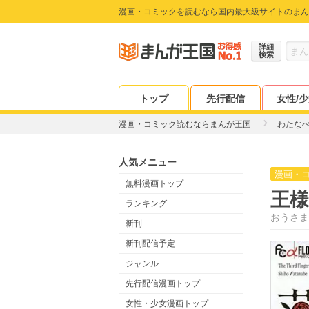
漫画・コミックを読むなら国内最大級サイトのまん
詳細
検索
トップ
先行配信
女性/
漫画・コミック読むならまんが王国
わたな
人気メニュー
漫画・
無料漫画トップ
王
ランキング
おうさま
新刊
新刊配信予定
ジャンル
先行配信漫画トップ
女性・少女漫画トップ