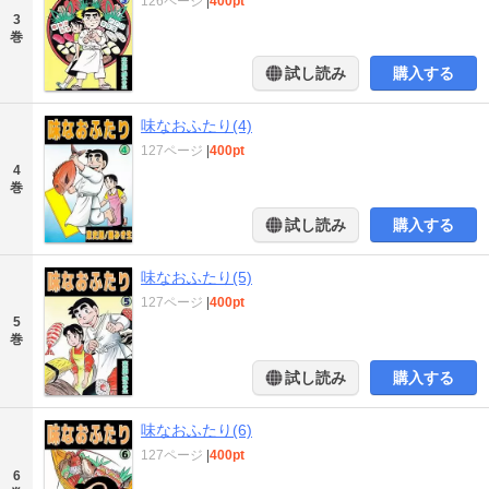
126ページ
|
400pt
3
巻
試し読み
購入する
味なおふたり(4)
127ページ
|
400pt
4
巻
試し読み
購入する
味なおふたり(5)
127ページ
|
400pt
5
巻
試し読み
購入する
味なおふたり(6)
127ページ
|
400pt
6