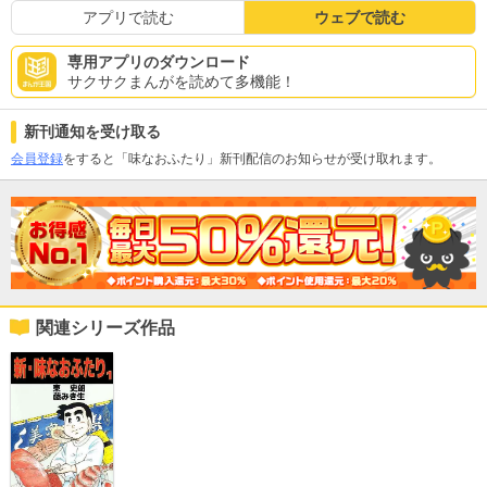
アプリで読む
ウェブで読む
専用アプリのダウンロード
サクサクまんがを読めて多機能！
新刊通知を受け取る
会員登録
をすると「味なおふたり」新刊配信のお知らせが受け取れます。
関連シリーズ作品