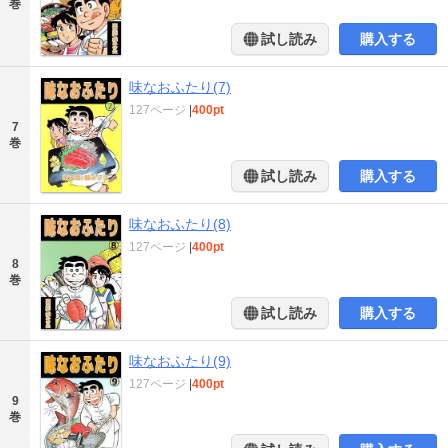
巻
試し読み
購入する
味なおふたり(7)
127ページ
|
400pt
7
巻
試し読み
購入する
味なおふたり(8)
127ページ
|
400pt
8
巻
試し読み
購入する
味なおふたり(9)
127ページ
|
400pt
9
巻