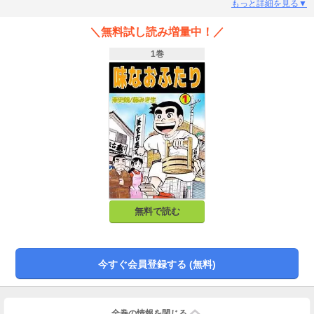
もっと詳細を見る▼
＼無料試し読み増量中！／
1巻
無料で読む
今すぐ会員登録する (無料)
全巻の情報を
閉じる