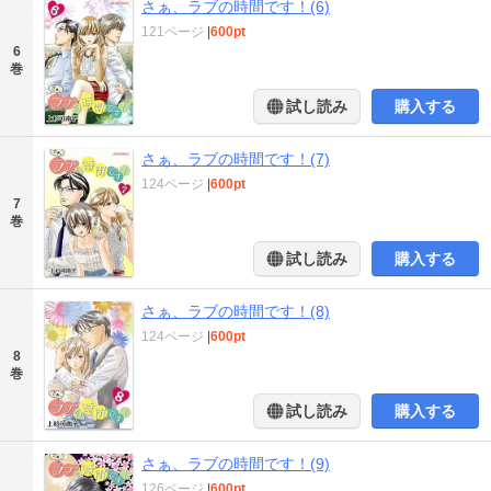
さぁ、ラブの時間です！(6)
121ページ
|
600pt
6
巻
試し読み
購入する
さぁ、ラブの時間です！(7)
124ページ
|
600pt
7
巻
試し読み
購入する
さぁ、ラブの時間です！(8)
124ページ
|
600pt
8
巻
試し読み
購入する
さぁ、ラブの時間です！(9)
126ページ
|
600pt