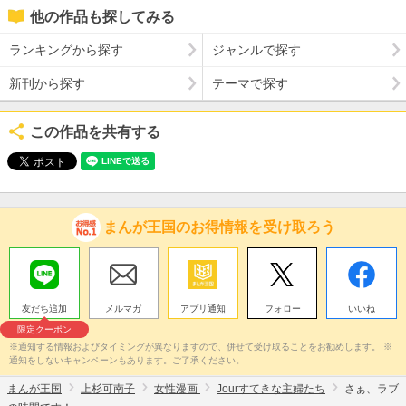
他の作品も探してみる
ランキングから探す
ジャンルで探す
新刊から探す
テーマで探す
この作品を共有する
まんが王国のお得情報を受け取ろう
友だち追加
メルマガ
アプリ通知
フォロー
いいね
限定クーポン
※通知する情報およびタイミングが異なりますので、併せて受け取ることをお勧めします。 ※
通知をしないキャンペーンもあります。ご了承ください。
まんが王国
上杉可南子
女性漫画
Jourすてきな主婦たち
さぁ、ラブ