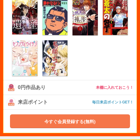
0円作品あり
本棚に入れておこう！
来店ポイント
毎日来店ポイントGET！
今すぐ会員登録する(無料)