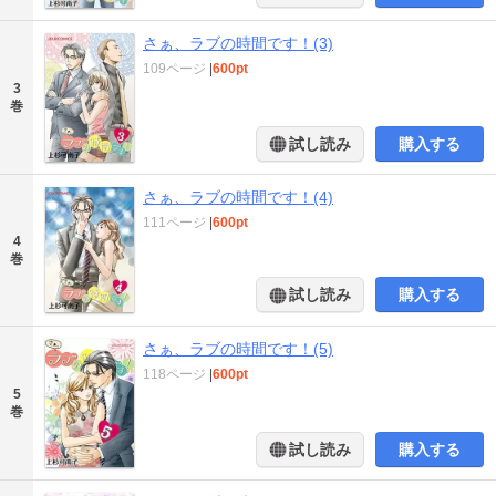
さぁ、ラブの時間です！(3)
109ページ
|
600pt
3
巻
試し読み
購入する
さぁ、ラブの時間です！(4)
111ページ
|
600pt
4
巻
試し読み
購入する
さぁ、ラブの時間です！(5)
118ページ
|
600pt
5
巻
試し読み
購入する