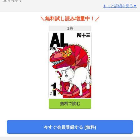
立ち向かう
もっと詳細を見る▼
＼無料試し読み増量中！／
1巻
無料で読む
今すぐ会員登録する (無料)