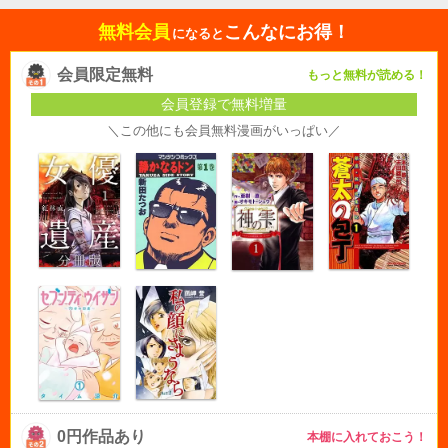
無料会員
こんなにお得！
になると
会員限定無料
もっと無料が読める！
会員登録で無料増量
＼この他にも会員無料漫画がいっぱい／
0円作品あり
本棚に入れておこう！