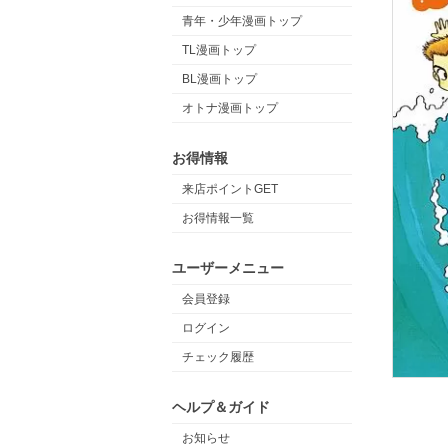
青年・少年漫画トップ
TL漫画トップ
BL漫画トップ
オトナ漫画トップ
お得情報
来店ポイントGET
お得情報一覧
ユーザーメニュー
会員登録
ログイン
チェック履歴
ヘルプ＆ガイド
お知らせ