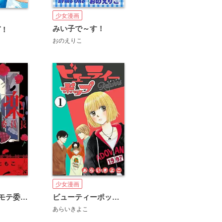
少女漫画
みい子で～す！
グ！
おのえりこ
少女漫画
極楽!!めちゃモテ委員長
ビューティーポップ Returns【マイクロ】
淳子
環方このみ
坂元勲
あらいきよこ
久世みずき