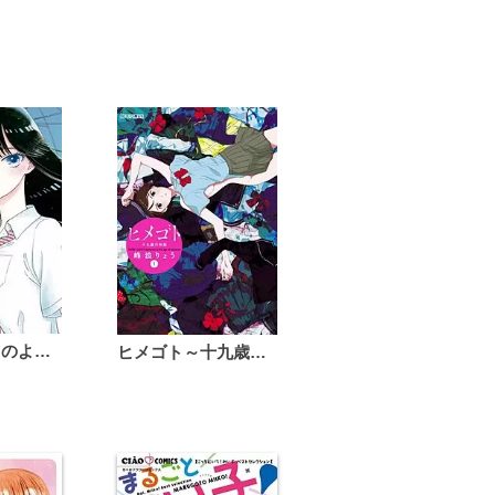
恋は雨上がりのように
ヒメゴト～十九歳の制服～