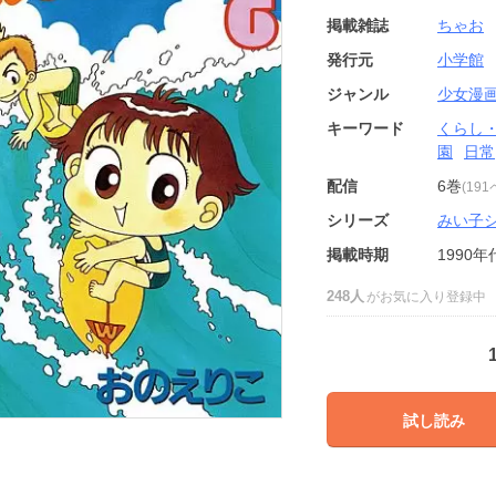
掲載雑誌
ちゃお
発行元
小学館
ジャンル
少女漫
キーワード
くらし
園
日常
配信
6巻
(19
シリーズ
みい子
掲載時期
1990年
248人
がお気に入り登録中
試し読み