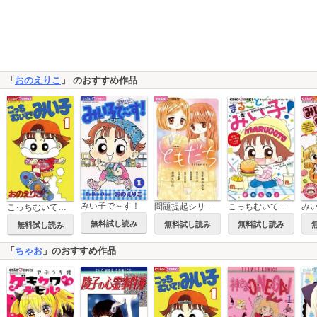
「
おのえりこ
」 のおすすめ作品
みい子で～す！
問題提起シリーズ ともだち
こっちむいて！みい子 ベストセレクション まるごとみい子！
こっちむいて！みい子
無料試し読み
無料試し読み
無料試し読み
無料試し読み
「
ちゃお
」のおすすめ作品