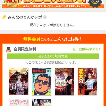
みんなのまんがレポ
現在まんがレポはありません。
無料会員
こんなにお得！
になると
会員限定無料
もっと無料が読める！
会員登録で無料増量
＼この他にも会員無料漫画がいっぱい／