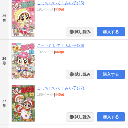
こっちむいて！みい子(25)
191ページ
|
440pt
25
巻
試し読み
購入する
こっちむいて！みい子(26)
192ページ
|
440pt
26
巻
試し読み
購入する
こっちむいて！みい子(27)
189ページ
|
440pt
27
巻
試し読み
購入する