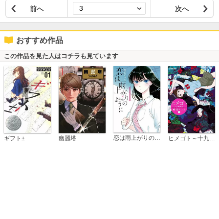
前へ
次へ
おすすめ作品
この作品を見た人はコチラも見ています
恋は雨上がりのように
ギフト±
幽麗塔
ヒメゴト～十九歳の制服～