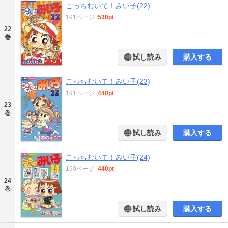
こっちむいて！みい子(22)
191ページ
|
530pt
22
巻
試し読み
購入する
こっちむいて！みい子(23)
191ページ
|
440pt
23
巻
試し読み
購入する
こっちむいて！みい子(24)
190ページ
|
440pt
24
巻
試し読み
購入する