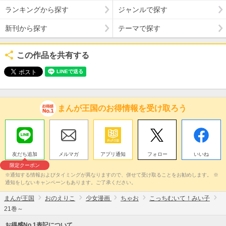
ランキングから探す
ジャンルで探す
新刊から探す
テーマで探す
この作品を共有する
まんが王国のお得情報を受け取ろう
友だち追加
メルマガ
アプリ通知
フォロー
いいね
限定クーポン
※通知する情報およびタイミングが異なりますので、併せて受け取ることをお勧めします。 ※
通知をしないキャンペーンもあります。ご了承ください。
まんが王国
おのえりこ
少女漫画
ちゃお
こっちむいて！みい子
21巻～
お得感No.1表記について