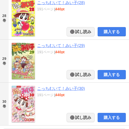
こっちむいて！みい子(28)
191ページ
|
440pt
28
巻
試し読み
購入する
こっちむいて！みい子(29)
191ページ
|
440pt
29
巻
試し読み
購入する
こっちむいて！みい子(30)
191ページ
|
440pt
30
巻
試し読み
購入する