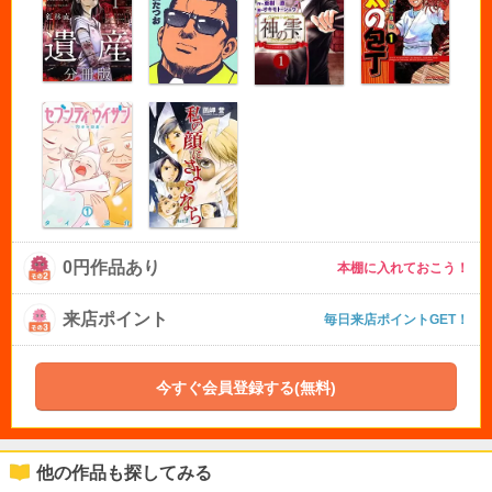
0円作品あり
本棚に入れておこう！
来店ポイント
毎日来店ポイントGET！
今すぐ会員登録する(無料)
他の作品も探してみる