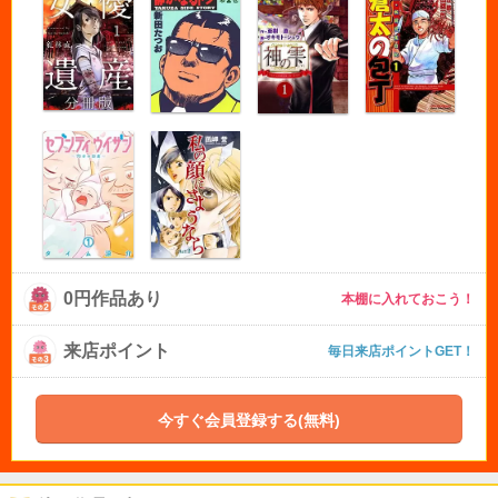
0円作品あり
本棚に入れておこう！
来店ポイント
毎日来店ポイントGET！
今すぐ会員登録する(無料)