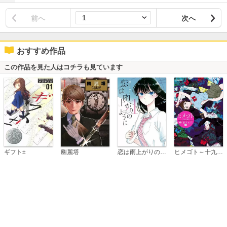
前へ
次へ
おすすめ作品
この作品を見た人はコチラも見ています
恋は雨上がりのように
ギフト±
幽麗塔
ヒメゴト～十九歳の制服～