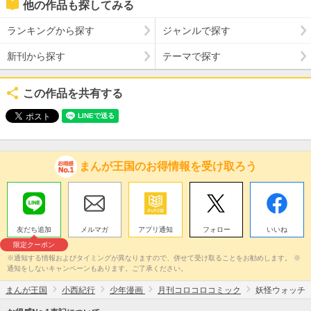
他の作品も探してみる
ランキングから探す
ジャンルで探す
新刊から探す
テーマで探す
この作品を共有する
まんが王国のお得情報を受け取ろう
友だち追加
メルマガ
アプリ通知
フォロー
いいね
限定クーポン
※通知する情報およびタイミングが異なりますので、併せて受け取ることをお勧めします。 ※
通知をしないキャンペーンもあります。ご了承ください。
まんが王国
小西紀行
少年漫画
月刊コロコロコミック
妖怪ウォッチ