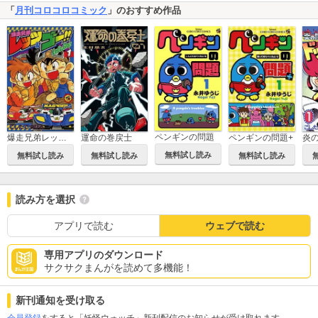
「
月刊コロコロコミック
」のおすすめ作品
ペンギンの問題
爆走兄弟レッツ＆ゴー!!
運命の巻戻士
ペンギンの問題+
無料試し読み
無料試し読み
無料試し読み
無料試し読み
読み方を選択
アプリで読む
ウェブで読む
専用アプリのダウンロード
サクサクまんがを読めて多機能！
新刊通知を受け取る