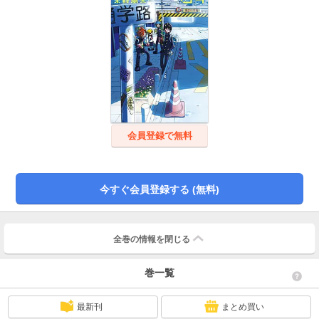
会員登録で無料
今すぐ会員登録する (無料)
全巻の情報を
閉じる
巻一覧
最新刊
まとめ買い