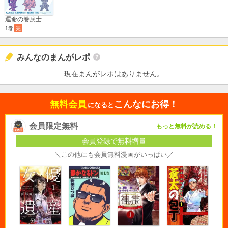
運命の巻戻士 スペシャルキャラクターデータブック
1巻
完
みんなのまんがレポ
現在まんがレポはありません。
無料会員
こんなにお得！
になると
会員限定無料
もっと無料が読める！
会員登録で無料増量
＼この他にも会員無料漫画がいっぱい／