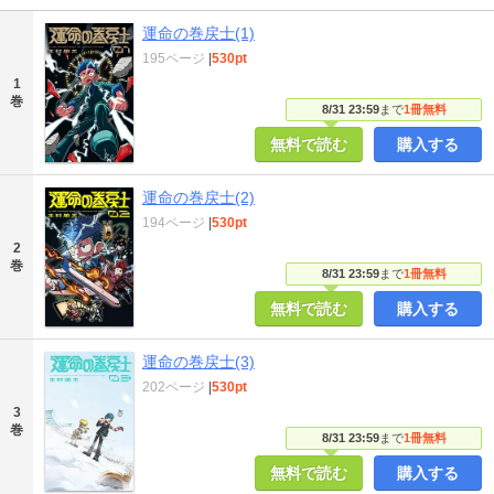
運命の巻戻士(1)
195ページ
|
530pt
1
巻
8/31 23:59
まで
1冊無料
無料で読む
購入する
運命の巻戻士(2)
194ページ
|
530pt
2
巻
8/31 23:59
まで
1冊無料
無料で読む
購入する
運命の巻戻士(3)
202ページ
|
530pt
3
巻
8/31 23:59
まで
1冊無料
無料で読む
購入する