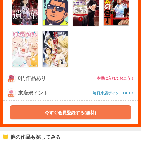
0円作品あり
本棚に入れておこう！
来店ポイント
毎日来店ポイントGET！
今すぐ会員登録する(無料)
他の作品も探してみる