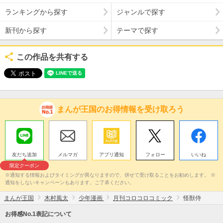
ランキングから探す
ジャンルで探す
新刊から探す
テーマで探す
この作品を共有する
まんが王国のお得情報を受け取ろう
友だち追加
メルマガ
アプリ通知
フォロー
いいね
限定クーポン
※通知する情報およびタイミングが異なりますので、併せて受け取ることをお勧めします。 ※
通知をしないキャンペーンもあります。ご了承ください。
まんが王国
木村風太
少年漫画
月刊コロコロコミック
怪獣侍
お得感No.1表記について