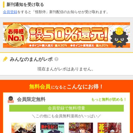
新刊通知を受け取る
会員登録
をすると「怪獣侍」新刊配信のお知らせが受け取れます。
みんなのまんがレポ
現在まんがレポはありません。
無料会員
こんなにお得！
になると
会員限定無料
もっと無料が読める！
会員登録で無料増量
＼この他にも会員無料漫画がいっぱい／