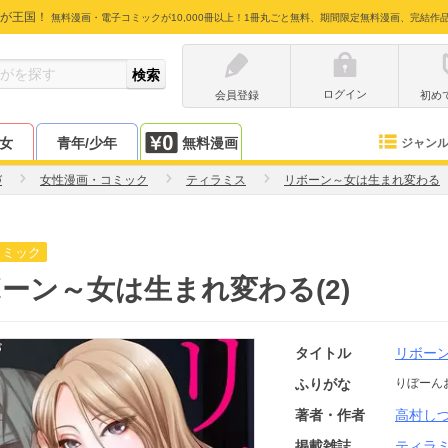
が王国！
無料漫画・電子コミックが10,000冊以上！1冊丸ごと無料、期間限定無料漫画、完結作
ログイン
会員登録
初め
少女
青年/少年
無料漫画
ジャン
づ
女性漫画・コミック
ティラミス
リボーン～女は生まれ変わる
コミック
ーン～女は生まれ変わる(2)
タイトル
リボー
ふりがな
りぼーん
著者・作者
高村し
掲載雑誌
ティラ