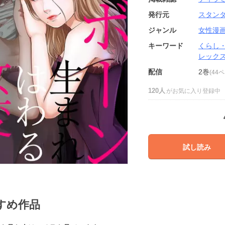
発行元
スタン
ジャンル
女性漫
キーワード
くらし
レック
配信
2巻
(44
120人
がお気に入り登録中
試し読み
すめ作品