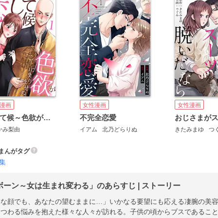
漫画
女性漫画
女性漫画
恋して候～色欲が止まりませぬ；
不完全恋愛
かみ梨由
イアム
北乃どらりぬ
きたみまゆ
つ
まんがタグ
集
ボーン～女は生まれ変わる」のあらすじ | ストーリー
んな顔でも、あなたの望むままに…」いかなる要望にも応える凄腕の美
まつわる悩みを抱えた様々な人々が訪れる。子供の頃からブスであるこ