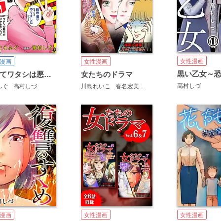
女性漫画
漫画
女性漫画
だってワタシは悪くない
女たちのドラマ
高村しづ
ふぐ
高村しづ
川島れいこ
春名宏美
上野すばる
瓜渡モモ
森園
漫画
女性漫画
女性漫画