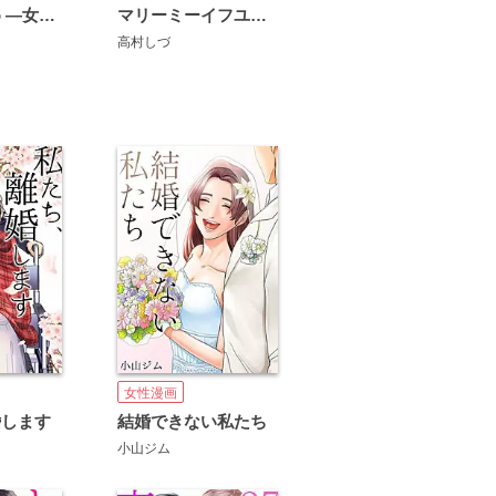
花いちもんめ ―女友達の境界線
マリーミーイフユーキャン ～貢がせ女の婚活事情～
しづ
高村しづ
女性漫画
婚します
結婚できない私たち
小山ジム