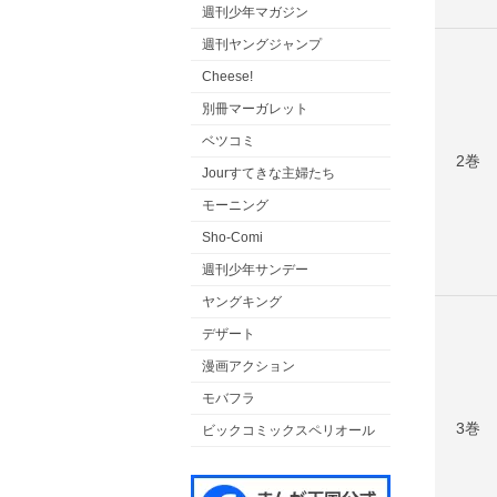
週刊少年マガジン
週刊ヤングジャンプ
Cheese!
別冊マーガレット
ベツコミ
2巻
Jourすてきな主婦たち
モーニング
Sho-Comi
週刊少年サンデー
ヤングキング
デザート
漫画アクション
モバフラ
3巻
ビックコミックスペリオール