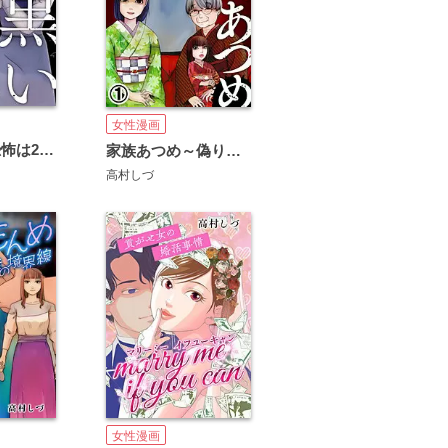
女性漫画
黒い乙女～恐怖は2度襲ってくる～
家族あつめ～偽りの血族～
高村しづ
みるく
矢光いるる
水槻れん
高村しづ
榎本由美
女性漫画