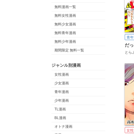
無料漫画一覧
無料女性漫画
無料少女漫画
無料青年漫画
青年
無料少年漫画
期間限定 無料一覧
とら
ジャンル別漫画
女性漫画
少女漫画
青年漫画
少年漫画
TL漫画
BL漫画
オトナ漫画
女性