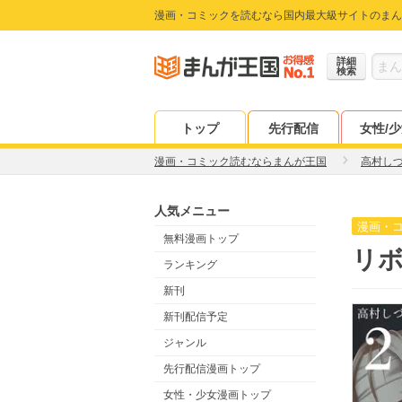
漫画・コミックを読むなら国内最大級サイトのまん
詳細
検索
トップ
先行配信
女性/
漫画・コミック読むならまんが王国
高村し
人気メニュー
漫画・
無料漫画トップ
リボ
ランキング
新刊
新刊配信予定
ジャンル
先行配信漫画トップ
女性・少女漫画トップ