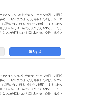
ができなくなった河合奈歩。仕事も順調、人間関
なある日、取引先でばったり再会したのは、かつて
！」屈託のない笑顔、軽やかな態度──まるであの
憶がよみがえり、過去と現在が交差する。ふたり
つかないため拒むのか？揺れ動く心、交錯する想い
購入する
ができなくなった河合奈歩。仕事も順調、人間関
なある日、取引先でばったり再会したのは、かつて
！」屈託のない笑顔、軽やかな態度──まるであの
憶がよみがえり、過去と現在が交差する。ふたり
つかないため拒むのか？揺れ動く心、交錯する想い