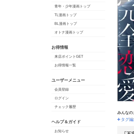
青年・少年漫画トップ
TL漫画トップ
BL漫画トップ
オトナ漫画トップ
お得情報
来店ポイントGET
お得情報一覧
ユーザーメニュー
会員登録
ログイン
チェック履歴
みんなの
タグ編
ヘルプ＆ガイド
お知らせ
「不