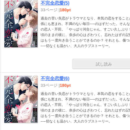
不完全恋愛(5)
33ページ |
180pt
過去の苦い失恋がトラウマとなり、本気の恋をすること
係にも恵まれ、不満のない毎日──のはずだった。そん
の恋人・芹田。「やっぱり河合じゃん、すごい久しぶり
頃のままの彼に、奈歩の心はざわつく。忘れたはずの記
はもう一度向き合うことができるのか？ それとも、傷
──切なくも温かい、大人のラブストーリー。
試し読み
不完全恋愛(6)
33ページ |
180pt
過去の苦い失恋がトラウマとなり、本気の恋をすること
係にも恵まれ、不満のない毎日──のはずだった。そん
の恋人・芹田。「やっぱり河合じゃん、すごい久しぶり
頃のままの彼に、奈歩の心はざわつく。忘れたはずの記
はもう一度向き合うことができるのか？ それとも、傷
──切なくも温かい、大人のラブストーリー。