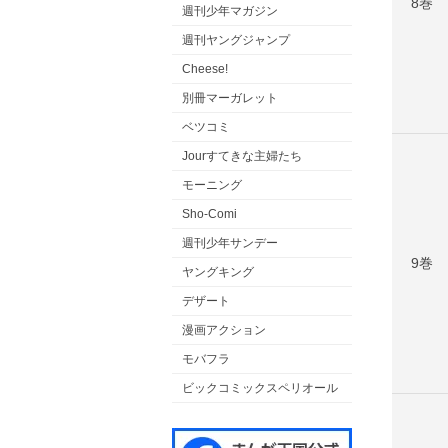
8巻
週刊少年マガジン
週刊ヤングジャンプ
Cheese!
別冊マーガレット
ベツコミ
Jourすてきな主婦たち
モーニング
Sho-Comi
週刊少年サンデー
9巻
ヤングキング
デザート
漫画アクション
モバフラ
ビックコミックスペリオール