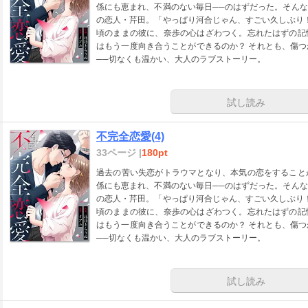
係にも恵まれ、不満のない毎日──のはずだった。そん
の恋人・芹田。「やっぱり河合じゃん、すごい久しぶり
頃のままの彼に、奈歩の心はざわつく。忘れたはずの記
はもう一度向き合うことができるのか？ それとも、傷
──切なくも温かい、大人のラブストーリー。
試し読み
不完全恋愛(4)
33ページ |
180pt
過去の苦い失恋がトラウマとなり、本気の恋をすること
係にも恵まれ、不満のない毎日──のはずだった。そん
の恋人・芹田。「やっぱり河合じゃん、すごい久しぶり
頃のままの彼に、奈歩の心はざわつく。忘れたはずの記
はもう一度向き合うことができるのか？ それとも、傷
──切なくも温かい、大人のラブストーリー。
試し読み