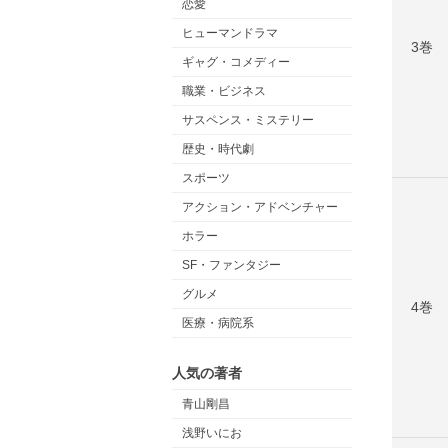
恋愛
ヒューマンドラマ
3巻
ギャグ・コメディー
職業・ビジネス
サスペンス・ミステリー
歴史・時代劇
スポーツ
アクション・アドベンチャー
ホラー
SF・ファンタジー
グルメ
4巻
医療・病院系
人気の著者
青山剛昌
浅野いにお