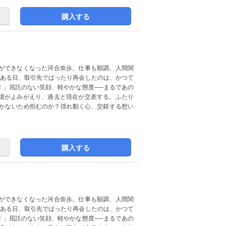
購入する
ができなくなった河合奈歩。仕事も順調、人間関
なある日、取引先でばったり再会したのは、かつて
！」屈託のない笑顔、軽やかな態度──まるであの
憶がよみがえり、過去と現在が交差する。ふたり
つかないため拒むのか？揺れ動く心、交錯する想い
購入する
ができなくなった河合奈歩。仕事も順調、人間関
なある日、取引先でばったり再会したのは、かつて
！」屈託のない笑顔、軽やかな態度──まるであの