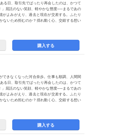
なある日、取引先でばったり再会したのは、かつて
！」屈託のない笑顔、軽やかな態度──まるであの
憶がよみがえり、過去と現在が交差する。ふたり
つかないため拒むのか？揺れ動く心、交錯する想い
購入する
ができなくなった河合奈歩。仕事も順調、人間関
なある日、取引先でばったり再会したのは、かつて
！」屈託のない笑顔、軽やかな態度──まるであの
憶がよみがえり、過去と現在が交差する。ふたり
つかないため拒むのか？揺れ動く心、交錯する想い
購入する