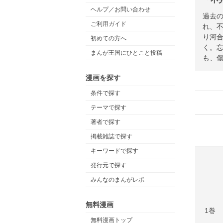
ヘルプ／お問い合わせ
過去
ご利用ガイド
れ、
り河
初めての方へ
く。
まんが王国にひとこと投稿
も、
漫画を探す
条件で探す
テーマで探す
著者で探す
掲載雑誌で探す
キーワードで探す
発行元で探す
みんなのまんがレポ
無料漫画
1巻
無料漫画トップ