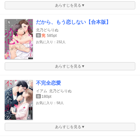
あらすじを見る▼
だから、もう恋しない【合本版】
北乃どらりぬ
完
585pt
巻
お気に入り：232人
あらすじを見る▼
不完全恋愛
イアム
北乃どらりぬ
180pt
巻
お気に入り：58人
あらすじを見る▼