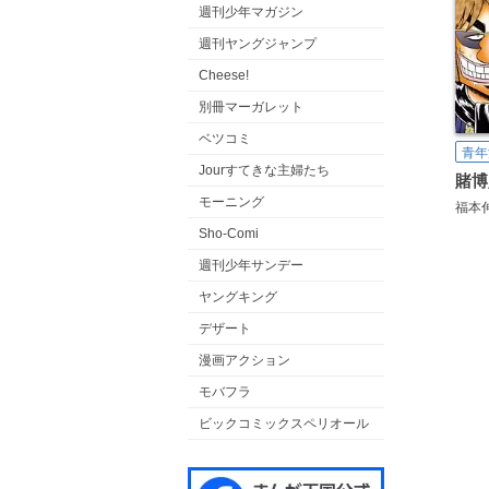
週刊少年マガジン
週刊ヤングジャンプ
Cheese!
別冊マーガレット
ベツコミ
青年
Jourすてきな主婦たち
モーニング
福本
Sho-Comi
週刊少年サンデー
ヤングキング
デザート
漫画アクション
モバフラ
ビックコミックスペリオール