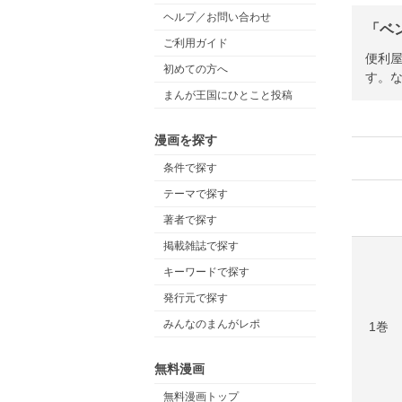
ヘルプ／お問い合わせ
「ベ
ご利用ガイド
便利
初めての方へ
す。
まんが王国にひとこと投稿
漫画を探す
条件で探す
テーマで探す
著者で探す
掲載雑誌で探す
キーワードで探す
発行元で探す
みんなのまんがレポ
1巻
無料漫画
無料漫画トップ