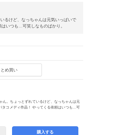
ているけど、なっちゃんは元気いっぱいで
頼はいつも…可笑しなものばかり。
まとめ買い
ゃん。ちょっとずれているけど、なっちゃんは元
バタコメディ作品！ やってくる依頼はいつも…可
購入する