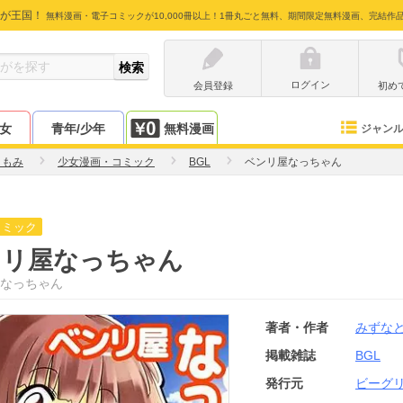
が王国！
無料漫画・電子コミックが10,000冊以上！1冊丸ごと無料、期間限定無料漫画、完結作
ログイン
会員登録
初め
少女
青年/少年
無料漫画
ジャン
ともみ
少女漫画・コミック
BGL
ベンリ屋なっちゃん
コミック
ンリ屋なっちゃん
なっちゃん
著者・作者
みずな
掲載雑誌
BGL
発行元
ビーグ