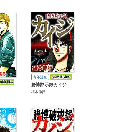
青年漫画
賭博黙示録カイジ
福本伸行