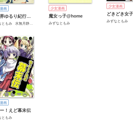
少女漫画
少女漫画
漫画
魔女っ子@home
異世界ゆるり紀行 ～子育てしながら冒険者します～
みずなともみ
みずなともみ
なともみ
水無月静琉
漫画
ー！えど幕末伝
なともみ