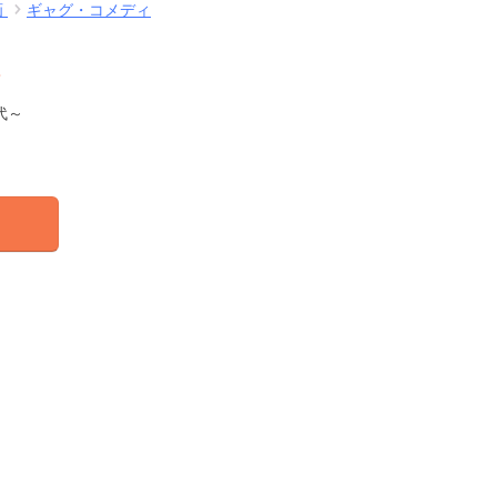
画
ギャグ・コメディ
結
代～