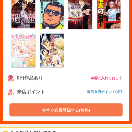
0円作品あり
本棚に入れておこう！
来店ポイント
毎日来店ポイントGET！
今すぐ会員登録する(無料)