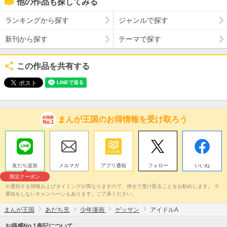
他の作品も探してみる
ランキングから探す
ジャンルで探す
新刊から探す
テーマで探す
この作品を共有する
まんが王国のお得情報を受け取ろう
友だち追加
メルマガ
アプリ通知
フォロー
いいね
限定クーポン
※通知する情報およびタイミングが異なりますので、併せて受け取ることをお勧めします。 ※
通知をしないキャンペーンもあります。ご了承ください。
まんが王国
あだち充
少年漫画
ゲッサン
アイドルA
お得感No.1表記について