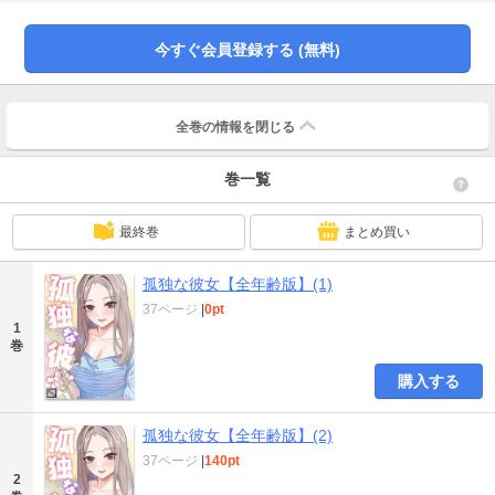
に。こうして、孤独だった二人の新たな関係が始まる。※こちらは同一タイト
ルの全年齢版です。重複購入にご注意ください。
今すぐ会員登録する (無料)
全巻の情報を
閉じる
巻一覧
最終巻
まとめ買い
孤独な彼女【全年齢版】(1)
37ページ
|
0pt
1
巻
購入する
孤独な彼女【全年齢版】(2)
37ページ
|
140pt
2