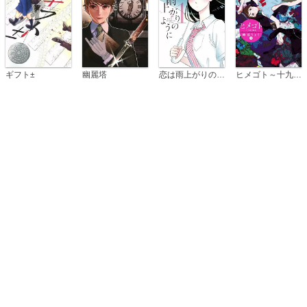
恋は雨上がりのように
ギフト±
幽麗塔
ヒメゴト～十九歳の制服～