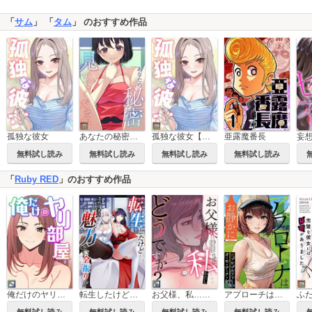
「
サム
」 「
タム
」 のおすすめ作品
孤独な彼女
あなたの秘密、見せてください【タテヨミ】
孤独な彼女【タテヨミ】
亜露魔番長
妄
無料試し読み
無料試し読み
無料試し読み
無料試し読み
「
Ruby RED
」のおすすめ作品
俺だけのヤリ部屋【全年齢版】
転生したけどステータス「魅力」に全振り！？
お父様、私…どうですか？【全年齢版】
アプローチはお静かに～元プロゴルファーがオ・モ・テ・ナ・シ【全年齢版】
無料試し読み
無料試し読み
無料試し読み
無料試し読み