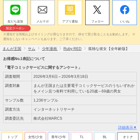
友だち追加
メルマガ
アプリ通知
フォロー
いいね
限定クーポン
※通知する情報およびタイミングが異なりますので、併せて受け取ることをお勧めします。 ※
通知をしないキャンペーンもあります。ご了承ください。
まんが王国
サム
少年漫画
Ruby RED
孤独な彼女【全年齢版】
お得感No.1表記について
「電子コミックサービスに関するアンケート」
調査期間
2026年3月6日～2026年3月18日
調査対象
まんが王国または主要電子コミックサービスのうちいずれか
をメイン且つ有料で利用している20歳～69歳の男女
サンプル数
1,236サンプル
調査方法
インターネットリサーチ
調査委託先
株式会社MARCS
詳細表示▼
トップ
女性/少女
青年/少年
TL
BL
オトナ