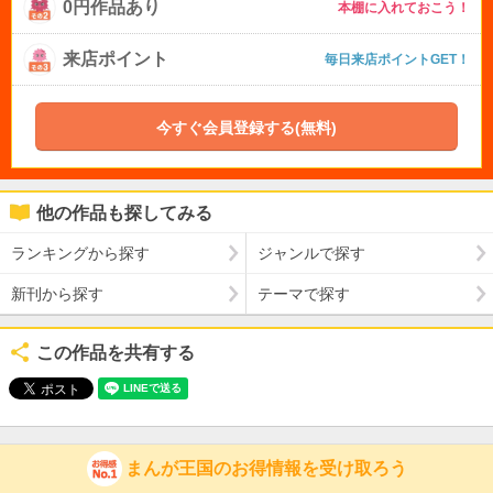
0円作品あり
本棚に入れておこう！
来店ポイント
毎日来店ポイントGET！
今すぐ会員登録する(無料)
他の作品も探してみる
ランキングから探す
ジャンルで探す
新刊から探す
テーマで探す
この作品を共有する
まんが王国のお得情報を受け取ろう