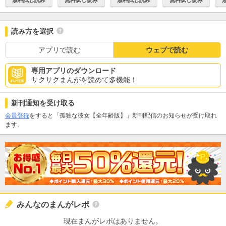
読み方を選択
アプリで読む
ウェブで読む
専用アプリのダウンロード
サクサクまんがを読めて多機能！
新刊通知を受け取る
会員登録
をすると「孤独な彼女【全年齢版】」新刊配信のお知らせが受け取れ
ます。
みんなのまんがレポ
現在まんがレポはありません。