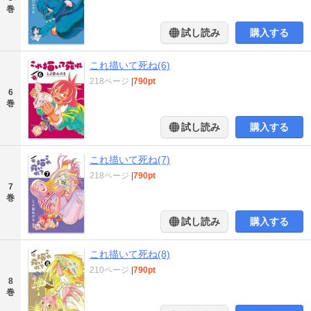
巻
試し読み
購入する
これ描いて死ね(6)
218ページ
|
790pt
6
巻
試し読み
購入する
これ描いて死ね(7)
218ページ
|
790pt
7
巻
試し読み
購入する
これ描いて死ね(8)
210ページ
|
790pt
8
巻