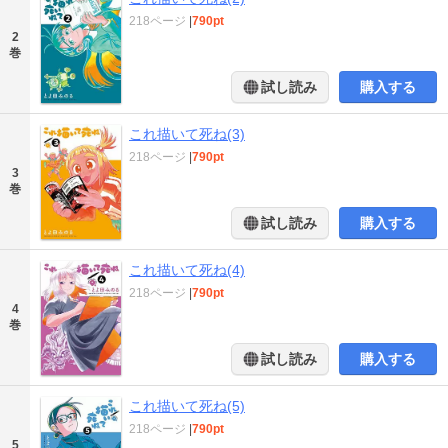
218ページ
|
790pt
2
巻
試し読み
購入する
これ描いて死ね(3)
218ページ
|
790pt
3
巻
試し読み
購入する
これ描いて死ね(4)
218ページ
|
790pt
4
巻
試し読み
購入する
これ描いて死ね(5)
218ページ
|
790pt
5