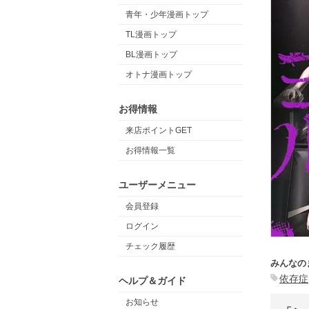
青年・少年漫画トップ
TL漫画トップ
BL漫画トップ
オトナ漫画トップ
お得情報
来店ポイントGET
お得情報一覧
ユーザーメニュー
会員登録
ログイン
チェック履歴
みんなの
依存症
ヘルプ＆ガイド
お知らせ