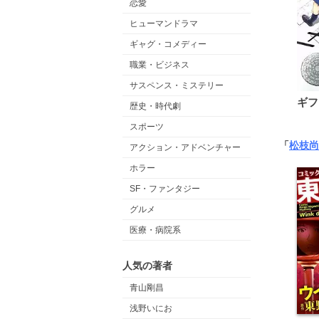
恋愛
ヒューマンドラマ
ギャグ・コメディー
職業・ビジネス
サスペンス・ミステリー
ギフ
歴史・時代劇
スポーツ
「
松枝尚
アクション・アドベンチャー
ホラー
SF・ファンタジー
グルメ
医療・病院系
人気の著者
青山剛昌
浅野いにお