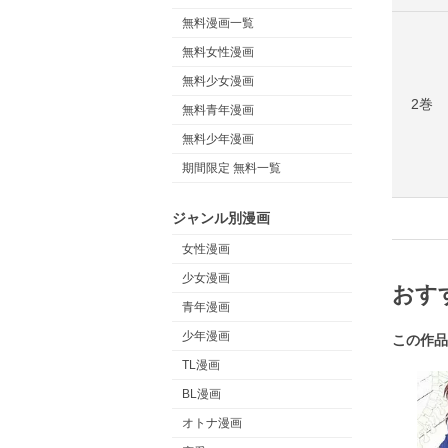
無料漫画一覧
無料女性漫画
無料少女漫画
2巻
無料青年漫画
無料少年漫画
期間限定 無料一覧
ジャンル別漫画
女性漫画
少女漫画
おす
青年漫画
少年漫画
この作品
TL漫画
BL漫画
オトナ漫画