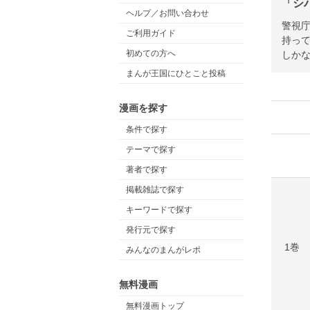
「シ
ヘルプ／お問い合わせ
警視
ご利用ガイド
持っ
初めての方へ
しか
まんが王国にひとこと投稿
漫画を探す
条件で探す
テーマで探す
著者で探す
掲載雑誌で探す
キーワードで探す
発行元で探す
1巻
みんなのまんがレポ
無料漫画
無料漫画トップ