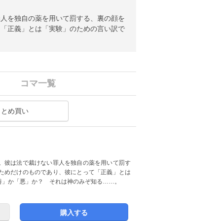
罪人を独自の薬を用いて罰する、裏の顔を
て「正義」とは「実験」のための言い訳で
コマ一覧
まとめ買い
。彼は法で裁けない罪人を独自の薬を用いて罰す
ためだけのものであり、彼にとって「正義」とは
善」か「悪」か？ それは神のみぞ知る……。
購入する