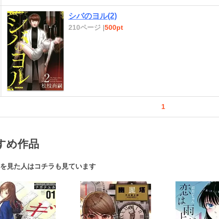
シバのヨル(2)
210ページ |
500pt
1
すめ作品
を見た人はコチラも見ています