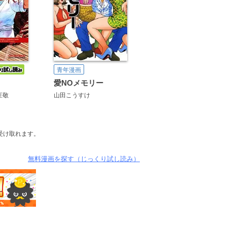
青年漫画
愛NOメモリー
庄敬
山田こうすけ
受け取れます。
無料漫画を探す（じっくり試し読み）