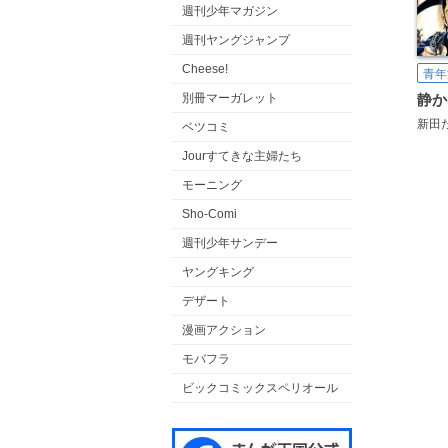
週刊少年マガジン
週刊ヤングジャンプ
Cheese!
青年
別冊マーガレット
新田
ベツコミ
Jourすてきな主婦たち
モーニング
Sho-Comi
週刊少年サンデー
ヤングキング
デザート
漫画アクション
モバフラ
ビックコミックスペリオール