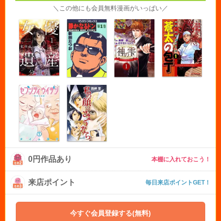
＼この他にも会員無料漫画がいっぱい／
0円作品あり
本棚に入れておこう！
来店ポイント
毎日来店ポイントGET！
今すぐ会員登録する(無料)