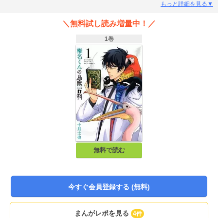
もっと詳細を見る▼
＼無料試し読み増量中！／
1巻
無料で読む
今すぐ会員登録する (無料)
まんがレポを見る
4件