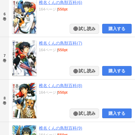
椎名くんの鳥獣百科(6)
164ページ
|
550pt
6
巻
試し読み
購入する
椎名くんの鳥獣百科(7)
164ページ
|
550pt
7
巻
試し読み
購入する
椎名くんの鳥獣百科(8)
164ページ
|
550pt
8
巻
試し読み
購入する
椎名くんの鳥獣百科(9)
164ページ
|
550pt