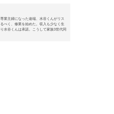
く専業主婦になった途端、水谷くんがリス
なるべく、修業を始めた。収入も少なく生
り水谷くんは承諾。こうして家族3世代同