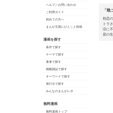
ヘルプ／お問い合わせ
「晩
ご利用ガイド
初恋
初めての方へ
トラ
まんが王国にひとこと投稿
活に
居の
漫画を探す
条件で探す
テーマで探す
著者で探す
掲載雑誌で探す
キーワードで探す
発行元で探す
みんなのまんがレポ
無料漫画
無料漫画トップ