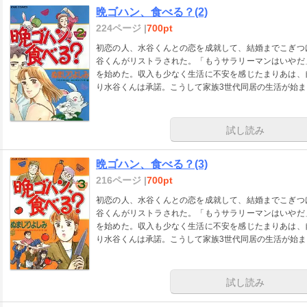
晩ゴハン、食べる？(2)
224ページ |
700pt
初恋の人、水谷くんとの恋を成就して、結婚までこぎつ
谷くんがリストラされた。「もうサラリーマンはいやだ
を始めた。収入も少なく生活に不安を感じたまりあは、
り水谷くんは承諾。こうして家族3世代同居の生活が始ま
試し読み
晩ゴハン、食べる？(3)
216ページ |
700pt
初恋の人、水谷くんとの恋を成就して、結婚までこぎつ
谷くんがリストラされた。「もうサラリーマンはいやだ
を始めた。収入も少なく生活に不安を感じたまりあは、
り水谷くんは承諾。こうして家族3世代同居の生活が始ま
試し読み