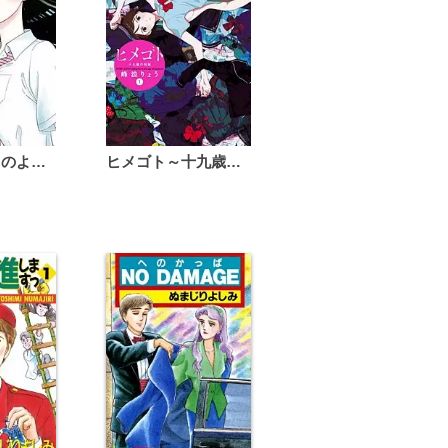
恋は雨上がりのように
ヒメゴト～十九歳の制服～