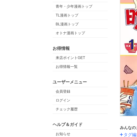
青年・少年漫画トップ
TL漫画トップ
BL漫画トップ
オトナ漫画トップ
お得情報
来店ポイントGET
お得情報一覧
ユーザーメニュー
会員登録
ログイン
チェック履歴
ヘルプ＆ガイド
みんなの
お知らせ
タグ編