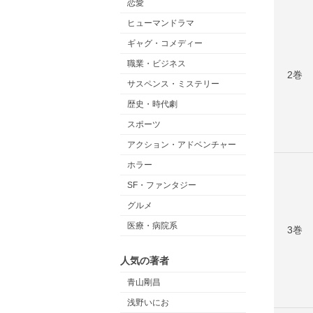
恋愛
ヒューマンドラマ
ギャグ・コメディー
職業・ビジネス
2巻
サスペンス・ミステリー
歴史・時代劇
スポーツ
アクション・アドベンチャー
ホラー
SF・ファンタジー
グルメ
医療・病院系
3巻
人気の著者
青山剛昌
浅野いにお