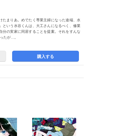
けたまりあ。めでたく専業主婦になった途端、水
」という水谷くんは、大工さんになるべく、修業
自分の実家に同居することを提案。それをすんな
ったが…。
購入する