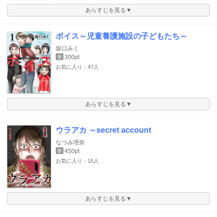
あらすじを見る▼
ボイス～児童養護施設の子どもたち～
坂口みく
300pt
巻
お気に入り：47人
あらすじを見る▼
ウラアカ ～secret account
なつみ理奈
450pt
巻
お気に入り：15人
あらすじを見る▼