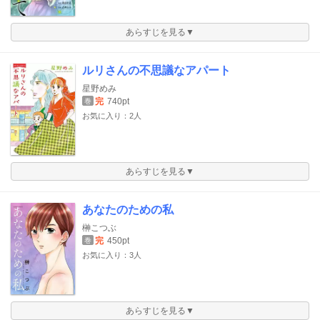
あらすじを見る▼
ルリさんの不思議なアパート
星野めみ
完
740pt
巻
お気に入り：2人
あらすじを見る▼
あなたのための私
榊こつぶ
完
450pt
巻
お気に入り：3人
あらすじを見る▼