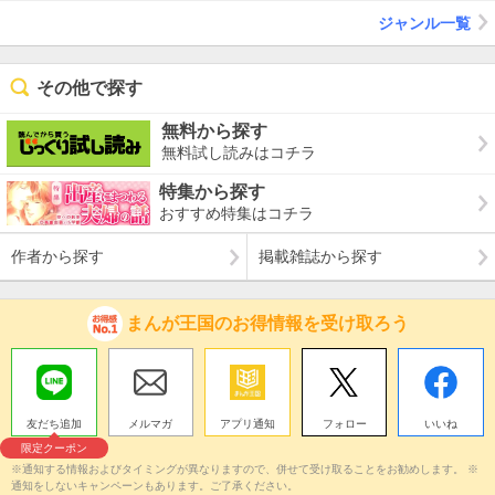
ジャンル一覧
その他で探す
無料から探す
無料試し読みはコチラ
特集から探す
おすすめ特集はコチラ
作者から探す
掲載雑誌から探す
まんが王国のお得情報を受け取ろう
友だち追加
メルマガ
アプリ通知
フォロー
いいね
限定クーポン
※通知する情報およびタイミングが異なりますので、併せて受け取ることをお勧めします。 ※
通知をしないキャンペーンもあります。ご了承ください。