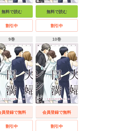
無料で読む
無料で読む
割引中
割引中
9巻
10巻
会員登録で無料
会員登録で無料
割引中
割引中