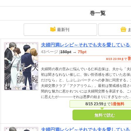
巻一覧
最新刊
夫婦円満レシピ～それでも夫を愛している～ 
43ページ |
150pt
→
75pt
8/15 23:59まで
夫婦間の夜の営みに悩んでいる仁科志保は、夫から「夫
初は聞きなれない催しに、強い拒否感を感じていた志保
だけなら」と、しぶしぶパーティへの参加に同意する。
夫婦交際クラブ「アクアリウム」。最初は警戒感を隠さ
間的な魅力に惹かれついには夫婦間交際を承諾する。こ
に思えたが――――それは悪夢の始まりにすぎなかった
8/15 23:59
まで
1冊無料
無料で読む
夫婦円満レシピ～それでも夫を愛している～ 