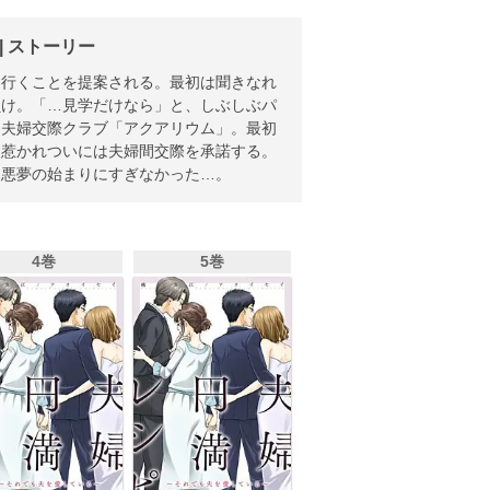
 ストーリー
に行くことを提案される。最初は聞きなれ
負け。「…見学だけなら」と、しぶしぶパ
る夫婦交際クラブ「アクアリウム」。最初
に惹かれついには夫婦間交際を承諾する。
は悪夢の始まりにすぎなかった…。
4巻
5巻