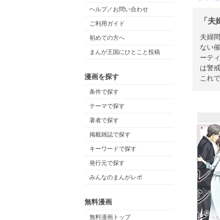
ヘルプ／お問い合わせ
「夫
ご利用ガイド
夫婦
初めての方へ
ない
まんが王国にひとこと投稿
ーテ
は警
漫画を探す
これ
条件で探す
テーマで探す
著者で探す
掲載雑誌で探す
キーワードで探す
発行元で探す
みんなのまんがレポ
無料漫画
無料漫画トップ