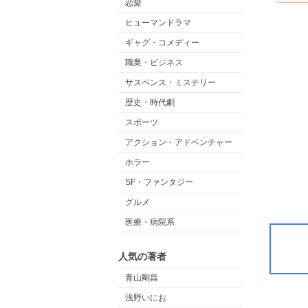
恋愛
ヒューマンドラマ
ギャグ・コメディー
職業・ビジネス
サスペンス・ミステリー
歴史・時代劇
スポーツ
アクション・アドベンチャー
ホラー
SF・ファンタジー
グルメ
医療・病院系
人気の著者
青山剛昌
浅野いにお