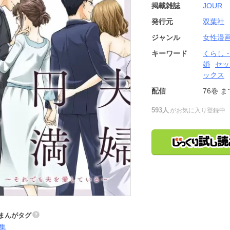
掲載雑誌
JOUR
発行元
双葉社
ジャンル
女性漫
キーワード
くらし
婚
セッ
ックス
配信
76巻
ま
593人
がお気に入り登録中
まんがタグ
集