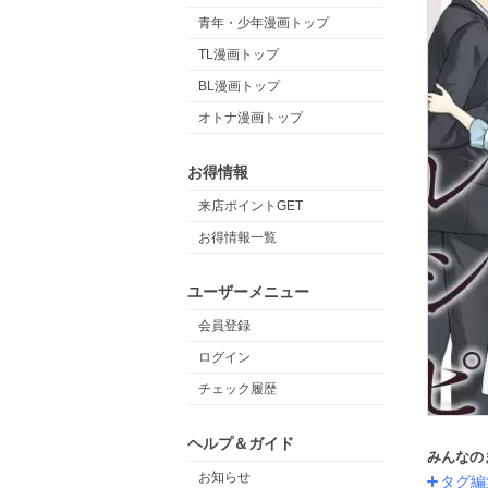
青年・少年漫画トップ
TL漫画トップ
BL漫画トップ
オトナ漫画トップ
お得情報
来店ポイントGET
お得情報一覧
ユーザーメニュー
会員登録
ログイン
チェック履歴
ヘルプ＆ガイド
みんなの
お知らせ
タグ編