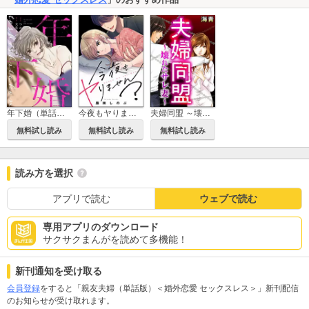
年下婚（単話版）＜婚外恋愛 セックスレス＞
今夜もヤりません？（単話版）＜婚外恋愛 セックスレス＞
夫婦同盟 ～壊れたサレ妻～（単話版）＜婚外恋愛 セックスレス＞
無料試し読み
無料試し読み
無料試し読み
読み方を選択
アプリで読む
ウェブで読む
専用アプリのダウンロード
サクサクまんがを読めて多機能！
新刊通知を受け取る
会員登録
をすると「親友夫婦（単話版）＜婚外恋愛 セックスレス＞」新刊配信
のお知らせが受け取れます。