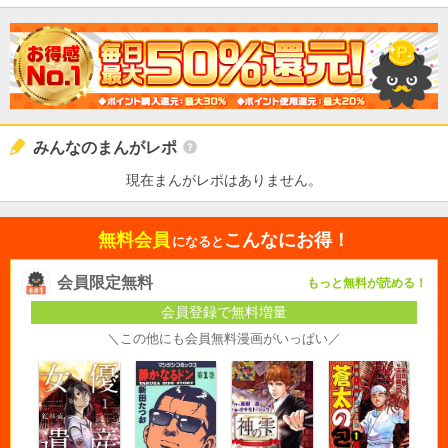
みんなのまんがレポ
現在まんがレポはありません。
無料会員
こんなにお得！
になると
会員限定無料
もっと無料が読める！
会員登録で無料増量
＼この他にも会員無料漫画がいっぱい／