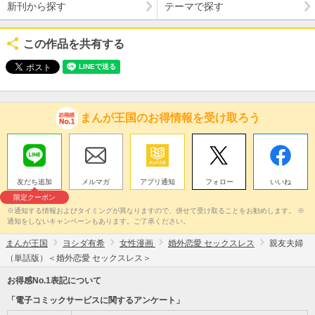
新刊から探す
テーマで探す
この作品を共有する
まんが王国のお得情報を受け取ろう
友だち追加
メルマガ
アプリ通知
フォロー
いいね
限定クーポン
※通知する情報およびタイミングが異なりますので、併せて受け取ることをお勧めします。 ※
通知をしないキャンペーンもあります。ご了承ください。
まんが王国
ヨシダ有希
女性漫画
婚外恋愛 セックスレス
親友夫婦
（単話版）＜婚外恋愛 セックスレス＞
お得感No.1表記について
「電子コミックサービスに関するアンケート」