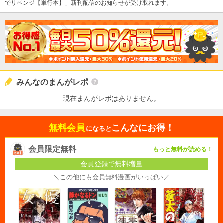
でリベンジ【単行本】」新刊配信のお知らせが受け取れます。
みんなのまんがレポ
現在まんがレポはありません。
無料会員
こんなにお得！
になると
会員限定無料
もっと無料が読める！
会員登録で無料増量
＼この他にも会員無料漫画がいっぱい／