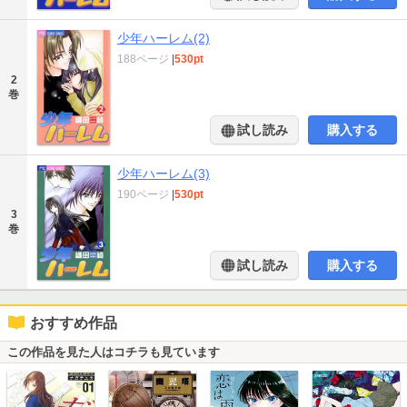
少年ハーレム(2)
188ページ
|
530pt
2
巻
試し読み
購入する
少年ハーレム(3)
190ページ
|
530pt
3
巻
試し読み
購入する
おすすめ作品
この作品を見た人はコチラも見ています