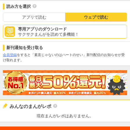
読み方を選択
アプリで読む
ウェブで読む
専用アプリのダウンロード
サクサクまんがを読めて多機能！
新刊通知を受け取る
会員登録
をすると「素直じゃないのはハートのせい」新刊配信のお知らせが受
け取れます。
みんなのまんがレポ
現在まんがレポはありません。