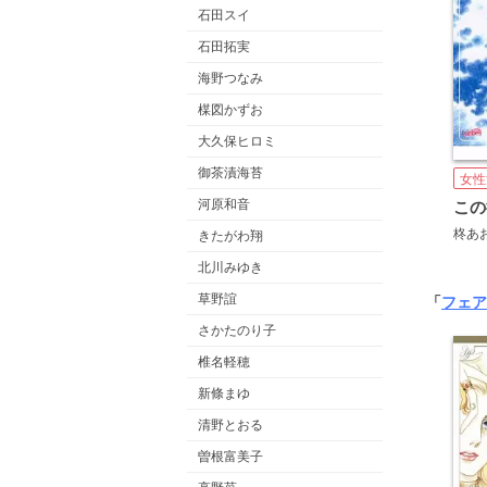
石田スイ
石田拓実
海野つなみ
楳図かずお
大久保ヒロミ
御茶漬海苔
女性
河原和音
この
柊あ
きたがわ翔
北川みゆき
草野誼
「
フェア
さかたのり子
椎名軽穂
新條まゆ
清野とおる
曽根富美子