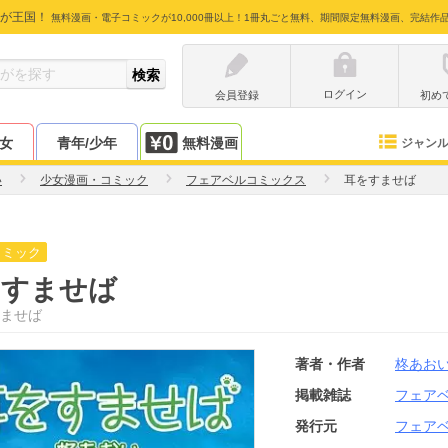
が王国！
無料漫画・電子コミックが10,000冊以上！1冊丸ごと無料、期間限定無料漫画、完結作
ログイン
会員登録
初め
少女
青年/少年
無料漫画
ジャン
い
少女漫画・コミック
フェアベルコミックス
耳をすませば
コミック
をすませば
ませば
著者・作者
柊あお
掲載雑誌
フェア
発行元
フェア