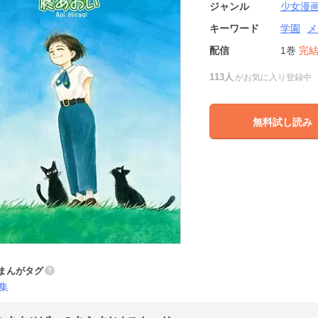
ジャンル
少女漫
キーワード
学園
メ
配信
1巻
完
113人
がお気に入り登録中
無料試し読み
まんがタグ
集