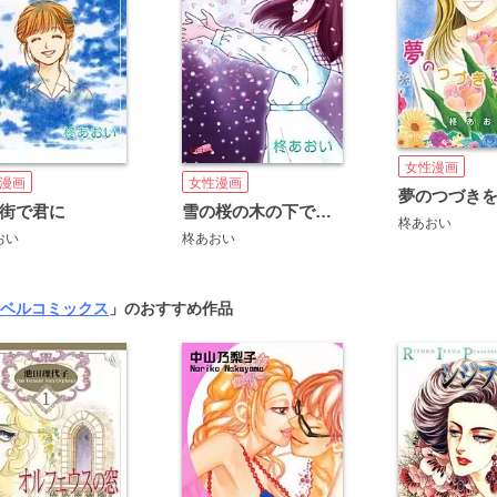
女性漫画
漫画
女性漫画
夢のつづき
街で君に
雪の桜の木の下で・・・
柊あおい
おい
柊あおい
ベルコミックス
」のおすすめ作品