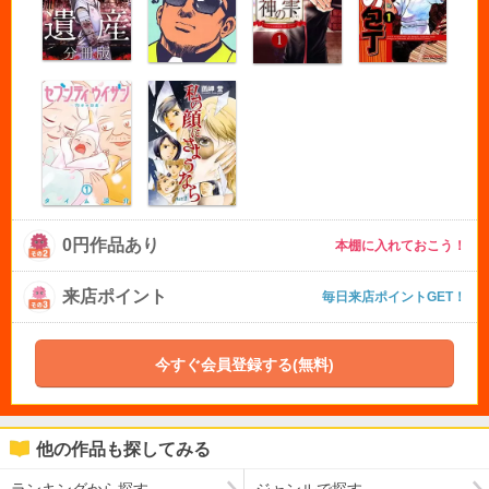
0円作品あり
本棚に入れておこう！
来店ポイント
毎日来店ポイントGET！
今すぐ会員登録する(無料)
他の作品も探してみる