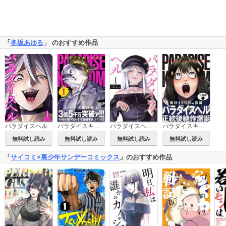
「
冬坂あゆる
」 のおすすめ作品
パラダイスヘル
パラダイスキングダム
パラダイスヘル 分冊版
パラダイスキングダム 分冊版
無料試し読み
無料試し読み
無料試し読み
無料試し読み
「
サイコミ×裏少年サンデーコミックス
」のおすすめ作品