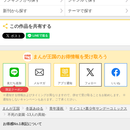
ランキングから探す
ジャンルで探す
新刊から探す
テーマで探す
この作品を共有する
まんが王国のお得情報を受け取ろう
友だち追加
メルマガ
アプリ通知
フォロー
いいね
限定クーポン
※通知する情報およびタイミングが異なりますので、併せて受け取ることをお勧めします。 ※
通知をしないキャンペーンもあります。ご了承ください。
まんが王国
冬坂あゆる
青年漫画
サイコミ×裏少年サンデーコミックス
不死の楽園 -13人の異能-
お得感No.1表記について