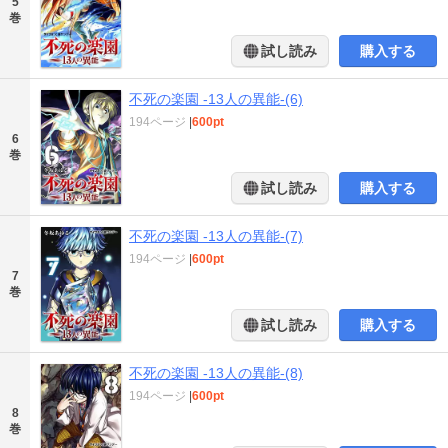
5
巻
試し読み
購入する
不死の楽園 -13人の異能-(6)
194ページ
|
600pt
6
巻
試し読み
購入する
不死の楽園 -13人の異能-(7)
194ページ
|
600pt
7
巻
試し読み
購入する
不死の楽園 -13人の異能-(8)
194ページ
|
600pt
8
巻