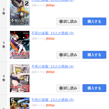
194ページ
|
600pt
2
巻
試し読み
購入する
不死の楽園 -13人の異能-(3)
194ページ
|
600pt
3
巻
試し読み
購入する
不死の楽園 -13人の異能-(4)
194ページ
|
600pt
4
巻
試し読み
購入する
不死の楽園 -13人の異能-(5)
194ページ
|
600pt