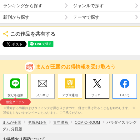
ランキングから探す
ジャンルで探す
新刊から探す
テーマで探す
この作品を共有する
まんが王国のお得情報を受け取ろう
友だち追加
メルマガ
アプリ通知
フォロー
いいね
限定クーポン
※通知する情報およびタイミングが異なりますので、併せて受け取ることをお勧めします。 ※
通知をしないキャンペーンもあります。ご了承ください。
まんが王国
冬坂あゆる
青年漫画
COMIC-ROOM
パラダイスキング
ダム 分冊版
お得感No.1表記について