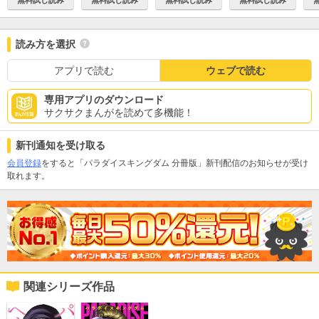
読み方を選択
アプリで読む
ウェブで読む
専用アプリのダウンロード
サクサクまんがを読めて多機能！
新刊通知を受け取る
会員登録
をすると「パラダイスキングダム 分冊版」新刊配信のお知らせが受け
取れます。
関連シリーズ作品