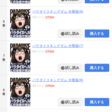
パラダイスキングダム 分冊版(6)
23ページ
|
150pt
6
巻
試し読み
購入する
パラダイスキングダム 分冊版(7)
24ページ
|
150pt
7
巻
試し読み
購入する
パラダイスキングダム 分冊版(8)
23ページ
|
150pt
8
巻
試し読み
購入する