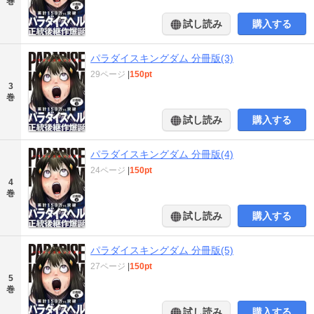
巻
試し読み
購入する
パラダイスキングダム 分冊版(3)
29ページ
|
150pt
3
巻
試し読み
購入する
パラダイスキングダム 分冊版(4)
24ページ
|
150pt
4
巻
試し読み
購入する
パラダイスキングダム 分冊版(5)
27ページ
|
150pt
5
巻
試し読み
購入する