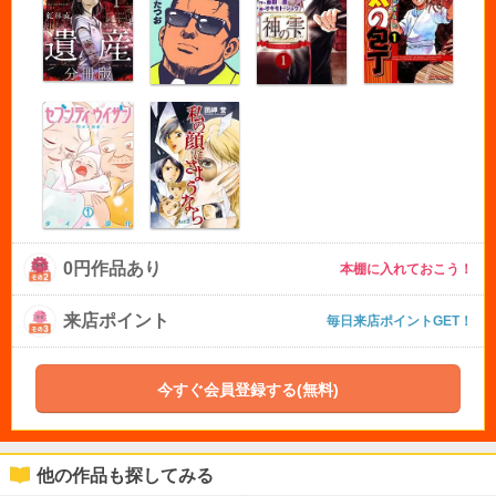
0円作品あり
本棚に入れておこう！
来店ポイント
毎日来店ポイントGET！
今すぐ会員登録する(無料)
他の作品も探してみる