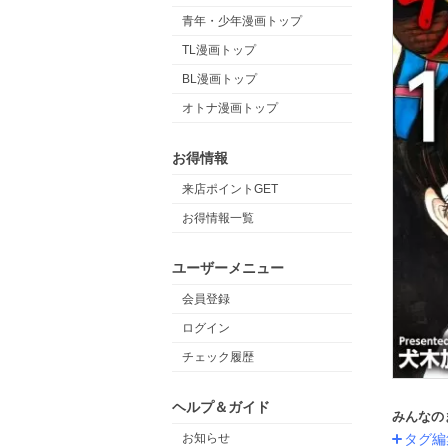
青年・少年漫画トップ
TL漫画トップ
BL漫画トップ
オトナ漫画トップ
お得情報
来店ポイントGET
お得情報一覧
ユーザーメニュー
会員登録
ログイン
チェック履歴
ヘルプ＆ガイド
みんなの
タグ編
お知らせ