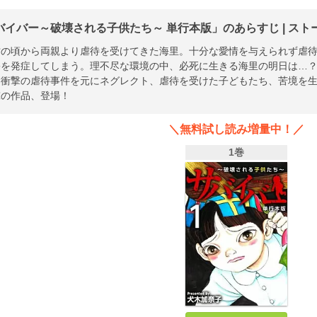
バイバー～破壊される子供たち～ 単行本版」のあらすじ | スト
坊の頃から両親より虐待を受けてきた海里。十分な愛情を与えられず虐
害を発症してしまう。理不尽な環境の中、必死に生きる海里の明日は…
た衝撃の虐待事件を元にネグレクト、虐待を受けた子どもたち、苦境を
撃の作品、登場！
＼無料試し読み増量中！／
1巻