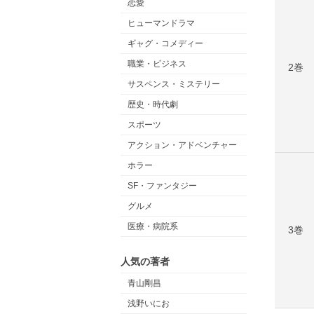
恋愛
ヒューマンドラマ
ギャグ・コメディー
職業・ビジネス
2巻
サスペンス・ミステリー
歴史・時代劇
スポーツ
アクション・アドベンチャー
ホラー
SF・ファンタジー
グルメ
医療・病院系
3巻
人気の著者
青山剛昌
浅野いにお