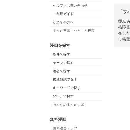
ヘルプ／お問い合わせ
「サ
ご利用ガイド
赤ん
初めての方へ
格障
まんが王国にひとこと投稿
在し
う衝
漫画を探す
条件で探す
テーマで探す
著者で探す
掲載雑誌で探す
キーワードで探す
発行元で探す
みんなのまんがレポ
無料漫画
無料漫画トップ