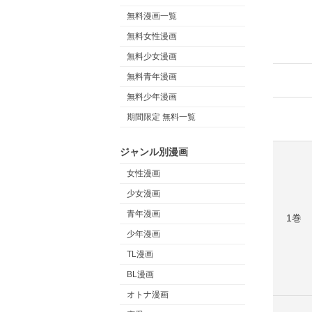
無料漫画一覧
無料女性漫画
無料少女漫画
無料青年漫画
無料少年漫画
期間限定 無料一覧
ジャンル別漫画
女性漫画
少女漫画
青年漫画
1巻
少年漫画
TL漫画
BL漫画
オトナ漫画