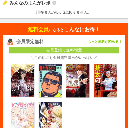
みんなのまんがレポ
現在まんがレポはありません。
無料会員
こんなにお得！
になると
会員限定無料
もっと無料が読める！
会員登録で無料増量
＼この他にも会員無料漫画がいっぱい／