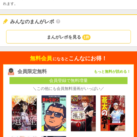
れます。
みんなのまんがレポ
まんがレポを見る
1件
無料会員
こんなにお得！
になると
会員限定無料
もっと無料が読める！
会員登録で無料増量
＼この他にも会員無料漫画がいっぱい／