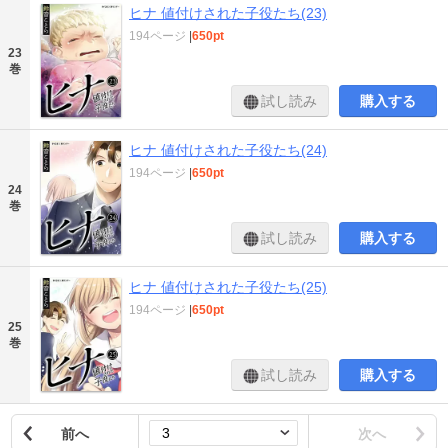
ヒナ 値付けされた子役たち(23)
194ページ
|
650pt
23
巻
試し読み
購入する
ヒナ 値付けされた子役たち(24)
194ページ
|
650pt
24
巻
試し読み
購入する
ヒナ 値付けされた子役たち(25)
194ページ
|
650pt
25
巻
試し読み
購入する
前へ
次へ