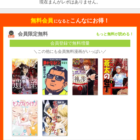
現在まんがレポはありません。
無料会員
こんなにお得！
になると
会員限定無料
もっと無料が読める！
会員登録で無料増量
＼この他にも会員無料漫画がいっぱい／