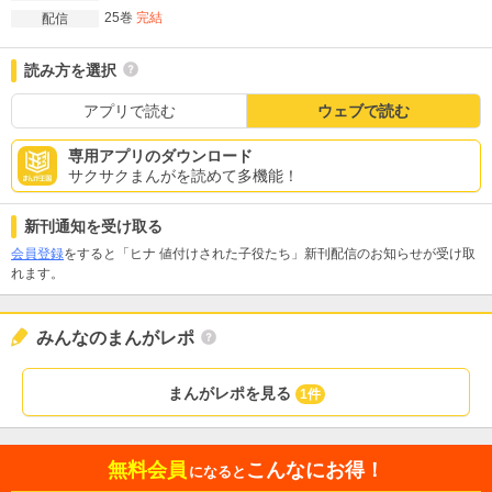
25巻
完結
配信
読み方を選択
アプリで読む
ウェブで読む
専用アプリのダウンロード
サクサクまんがを読めて多機能！
新刊通知を受け取る
会員登録
をすると「ヒナ 値付けされた子役たち」新刊配信のお知らせが受け取
れます。
みんなのまんがレポ
まんがレポを見る
1件
無料会員
こんなにお得！
になると