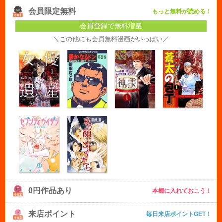
会員限定無料
もっと無料が読める！
会員登録で無料増量
＼この他にも会員無料漫画がいっぱい／
0円作品あり
本棚に入れておこう！
来店ポイント
毎日来店ポイントGET！