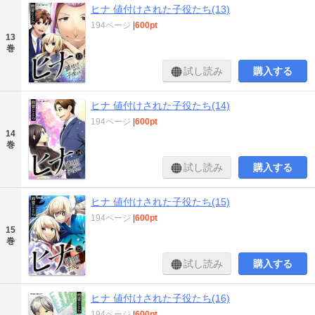
ヒナ 値付けされた子役たち(13)
194ページ
|
600pt
13
巻
試し読み
購入する
ヒナ 値付けされた子役たち(14)
194ページ
|
600pt
14
巻
試し読み
購入する
ヒナ 値付けされた子役たち(15)
194ページ
|
600pt
15
巻
試し読み
購入する
ヒナ 値付けされた子役たち(16)
194ページ
|
600pt