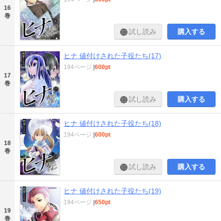
16
巻
試し読み
購入する
ヒナ 値付けされた子役たち(17)
194ページ
|
600pt
17
巻
試し読み
購入する
ヒナ 値付けされた子役たち(18)
194ページ
|
600pt
18
巻
試し読み
購入する
ヒナ 値付けされた子役たち(19)
194ページ
|
650pt
19
巻