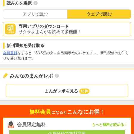
読み方を選択
アプリで読む
ウェブで読む
専用アプリのダウンロード
サクサクまんがを読めて多機能！
新刊通知を受け取る
会員登録
をすると「SNS狂の女～自己顕示欲のバケモノ～」新刊配信のお知ら
せが受け取れます。
みんなのまんがレポ
まんがレポを見る
16件
無料会員
こんなにお得！
になると
会員限定無料
もっと無料が読める！
会員登録で無料増量