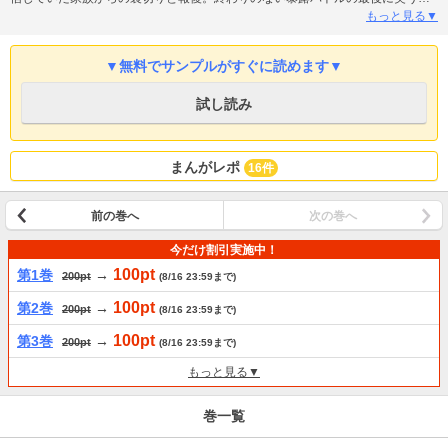
は…？
もっと見る▼
▼無料でサンプルがすぐに読めます▼
試し読み
まんがレポ
16件
前の巻へ
次の巻へ
今だけ割引実施中！
100pt
第1巻
→
200pt
(8/16 23:59まで)
100pt
第2巻
→
200pt
(8/16 23:59まで)
100pt
第3巻
→
200pt
(8/16 23:59まで)
もっと見る▼
巻一覧