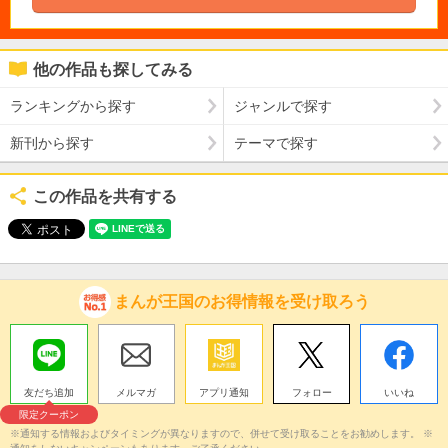
他の作品も探してみる
ランキングから探す
ジャンルで探す
新刊から探す
テーマで探す
この作品を共有する
まんが王国のお得情報を受け取ろう
友だち追加
メルマガ
アプリ通知
フォロー
いいね
限定クーポン
※通知する情報およびタイミングが異なりますので、併せて受け取ることをお勧めします。 ※