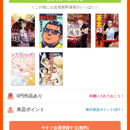
＼この他にも会員無料漫画がいっぱい／
0円作品あり
本棚に入れておこう！
来店ポイント
毎日来店ポイントGET！
今すぐ会員登録する(無料)