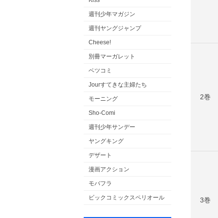
Kiss
週刊少年マガジン
週刊ヤングジャンプ
Cheese!
別冊マーガレット
ベツコミ
Jourすてきな主婦たち
2巻
モーニング
Sho-Comi
週刊少年サンデー
ヤングキング
デザート
漫画アクション
モバフラ
ビックコミックスペリオール
3巻