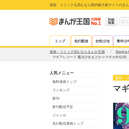
漫画・コミックを読むなら国内最大級サイトのまん
詳細
検索
トップ
先行配信
女性/少女
青年/少
漫画・コミック読むならまんが王国
Magica 
マギアレコード 魔法少女まどか☆マギカ外伝(9)
人気メニュー
漫画・
無料漫画トップ
マギ
ランキング
新刊
新刊配信予定
ジャンル
先行配信漫画トップ