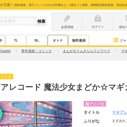
が王国！
無料漫画・電子コミックが10,000冊以上！1冊丸ごと無料、期間限定無料漫画、完結作
ログイン
会員登録
初め
ジャ
年
TL
BL
オトナ
無料漫画
Quartet
青年漫画・コミック
まんがタイムきららフォワード
マ
コミック
アレコード 魔法少女まどか☆マギカ
アニメ化
タイトル
マギア
ふりがな
まぎあれ