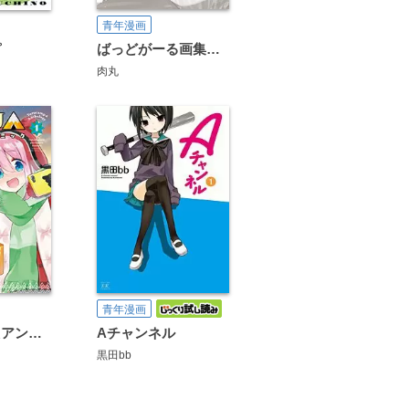
青年漫画
ばっどがーる画集 Girls， be badness!
プ
肉丸
青年漫画
ゆるキャン△アンソロジーコミック
Aチャンネル
黒田bb