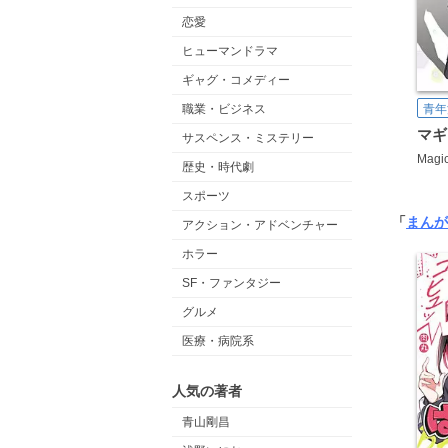
恋愛
ヒューマンドラマ
ギャグ・コメディー
青年
職業・ビジネス
サスペンス・ミステリー
Magic
歴史・時代劇
スポーツ
「
まんが
アクション・アドベンチャー
ホラー
SF・ファンタジー
グルメ
医療・病院系
人気の著者
青山剛昌