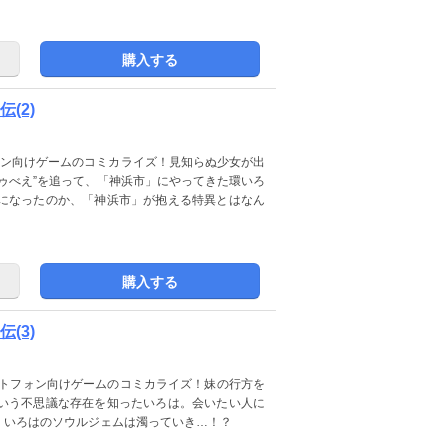
購入する
(2)
フォン向けゲームのコミカライズ！見知らぬ少女が出
ゥべえ”を追って、「神浜市」にやってきた環いろ
になったのか、「神浜市」が抱える特異とはなん
購入する
(3)
ートフォン向けゲームのコミカライズ！妹の行方を
いう不思議な存在を知ったいろは。会いたい人に
、いろはのソウルジェムは濁っていき…！？