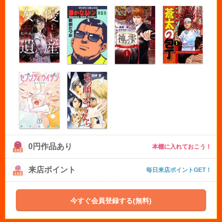
0円作品あり
本棚に入れておこう！
来店ポイント
毎日来店ポイントGET！
今すぐ会員登録する(無料)