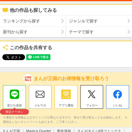
他の作品も探してみる
ランキングから探す
ジャンルで探す
新刊から探す
テーマで探す
この作品を共有する
まんが王国のお得情報を受け取ろう
友だち追加
メルマガ
アプリ通知
フォロー
いいね
限定クーポン
※通知する情報およびタイミングが異なりますので、併せて受け取ることをお勧めします。 ※
通知をしないキャンペーンもあります。ご了承ください。
まんが王国
Magica Quartet
青年漫画
まんがタイムKRコミックス