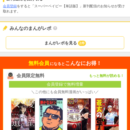
会員登録
をすると「スーパーベイビー【単話版】」新刊配信のお知らせが受け
取れます。
みんなのまんがレポ
まんがレポを見る
2件
無料会員
こんなにお得！
になると
会員限定無料
もっと無料が読める！
会員登録で無料増量
＼この他にも会員無料漫画がいっぱい／