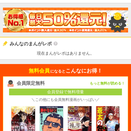
みんなのまんがレポ
現在まんがレポはありません。
無料会員
こんなにお得！
になると
会員限定無料
もっと無料が読める！
会員登録で無料増量
＼この他にも会員無料漫画がいっぱい／