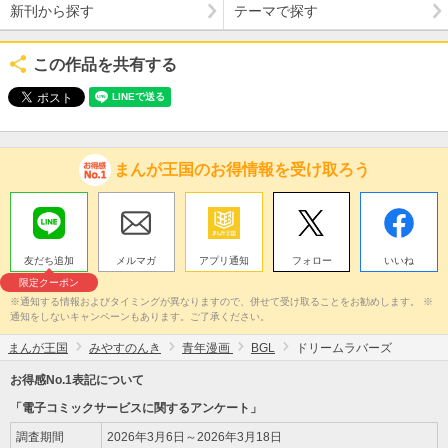
新刊から探す
テーマで探す
この作品を共有する
まんが王国のお得情報を受け取ろう
友だち追加
メルマガ
アプリ通知
フォロー
いいね
限定クーポン
※通知する情報およびタイミングが異なりますので、併せて受け取ることをお勧めします。 ※
通知をしないキャンペーンもあります。ご了承ください。
まんが王国
みやすのんき
青年漫画
BGL
ドリームラバーズ
お得感No.1表記について
「電子コミックサービスに関するアンケート」
調査期間
2026年3月6日～2026年3月18日