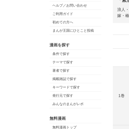
「素
ヘルプ／お問い合わせ
浪人
ご利用ガイド
嫁・
初めての方へ
まんが王国にひとこと投稿
漫画を探す
条件で探す
テーマで探す
著者で探す
掲載雑誌で探す
キーワードで探す
1巻
発行元で探す
みんなのまんがレポ
無料漫画
無料漫画トップ