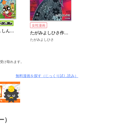
女性漫画
忍ペンまん丸 しんそー版【電子限定カラー特典付】
たがみよしひさ作品集1【SF・ホラー編】
たがみよしひさ
受け取れます。
無料漫画を探す（じっくり試し読み）
ー）