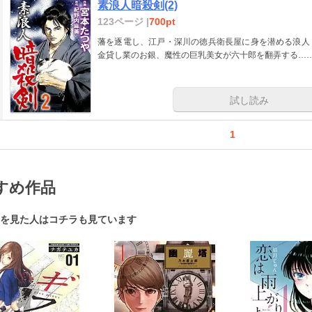
素浪人暗殺剣(2)
123ページ |
700pt
藩を逐電し、江戸・深川の徳兵衛長屋に身を潜める浪人
金貸し業のお銀、魔性の巨乳美女が六十郎を翻弄する…
試し読み
1
すめ作品
を見た人はコチラも見ています