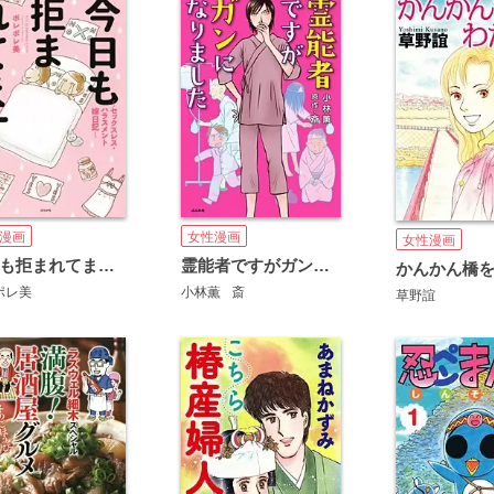
漫画
女性漫画
女性漫画
今日も拒まれてます～セックスレス・ハラスメント 嫁日記～
霊能者ですがガンになりました
ポレ美
小林薫
斎
草野誼