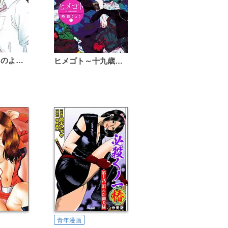
恋は雨上がりのように
ヒメゴト～十九歳の制服～
青年漫画