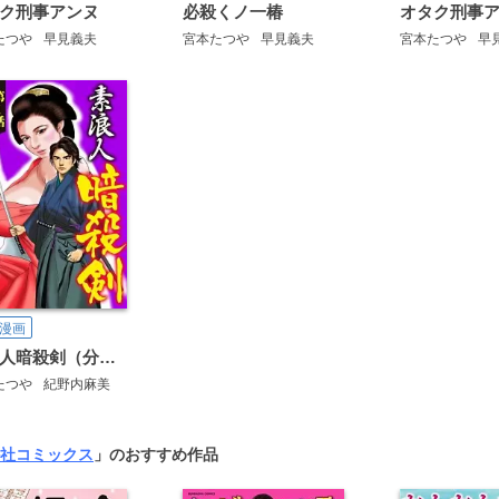
ク刑事アンヌ
必殺くノ一椿
たつや
早見義夫
宮本たつや
早見義夫
宮本たつや
早
漫画
素浪人暗殺剣（分冊版）
たつや
紀野内麻美
社コミックス
」のおすすめ作品