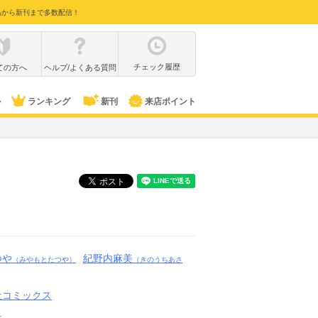
品から新刊まで多数配信！
チェック履歴
ての方へ
ヘルプ/よくある質問
ル
ランキング
新刊
来店ポイント
つや
紀野内麻美
（みやもとたつや）
（きのうちあさ
社コミックス
社