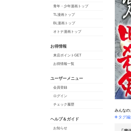
青年・少年漫画トップ
TL漫画トップ
BL漫画トップ
オトナ漫画トップ
お得情報
来店ポイントGET
お得情報一覧
ユーザーメニュー
会員登録
ログイン
チェック履歴
みんなの
タグ編
ヘルプ＆ガイド
お知らせ