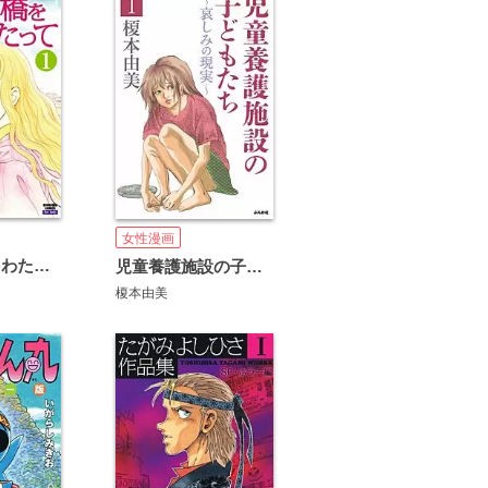
女性漫画
かんかん橋をわたって（分冊版）
児童養護施設の子どもたち
榎本由美