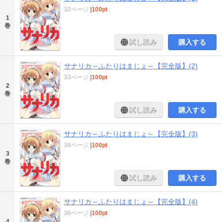
32ページ
|
100pt
1
巻
試し読み
購入する
サナリカ～ふたりはまじょ～【完全版】(2)
33ページ
|
100pt
2
巻
試し読み
購入する
サナリカ～ふたりはまじょ～【完全版】(3)
34ページ
|
100pt
3
巻
試し読み
購入する
サナリカ～ふたりはまじょ～【完全版】(4)
36ページ
|
100pt
4