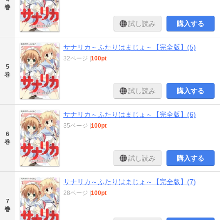
巻
試し読み
購入する
サナリカ～ふたりはまじょ～【完全版】(5)
32ページ
|
100pt
5
巻
試し読み
購入する
サナリカ～ふたりはまじょ～【完全版】(6)
35ページ
|
100pt
6
巻
試し読み
購入する
サナリカ～ふたりはまじょ～【完全版】(7)
28ページ
|
100pt
7
巻