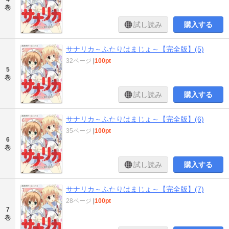
巻
試し読み
購入する
サナリカ～ふたりはまじょ～【完全版】(5)
32ページ
|
100pt
5
巻
試し読み
購入する
サナリカ～ふたりはまじょ～【完全版】(6)
35ページ
|
100pt
6
巻
試し読み
購入する
サナリカ～ふたりはまじょ～【完全版】(7)
28ページ
|
100pt
7
巻