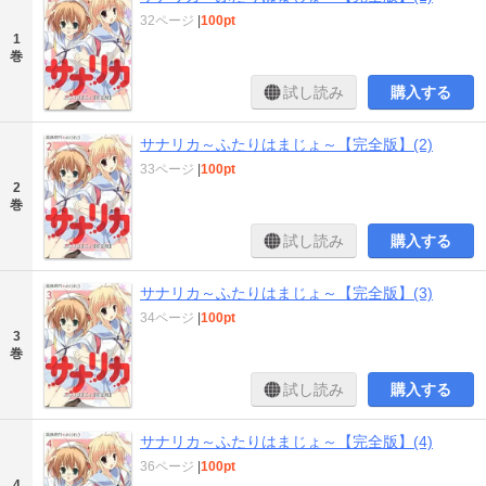
32ページ
|
100pt
1
巻
試し読み
購入する
サナリカ～ふたりはまじょ～【完全版】(2)
33ページ
|
100pt
2
巻
試し読み
購入する
サナリカ～ふたりはまじょ～【完全版】(3)
34ページ
|
100pt
3
巻
試し読み
購入する
サナリカ～ふたりはまじょ～【完全版】(4)
36ページ
|
100pt
4