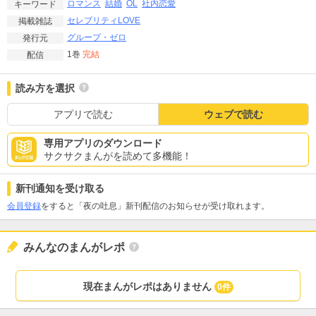
ロマンス
結婚
OL
社内恋愛
キーワード
セレブリティLOVE
掲載雑誌
グループ・ゼロ
発行元
1巻
完結
配信
読み方を選択
アプリで読む
ウェブで読む
専用アプリのダウンロード
サクサクまんがを読めて多機能！
新刊通知を受け取る
会員登録
をすると「夜の吐息」新刊配信のお知らせが受け取れます。
みんなのまんがレポ
現在まんがレポはありません
0件